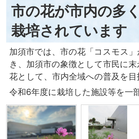
市の花が市内の多
栽培されています
加須市では、市の花「コスモス」
き、加須市の象徴として市民に末
花として、市内全域への普及を目
令和6年度に栽培した施設等を一