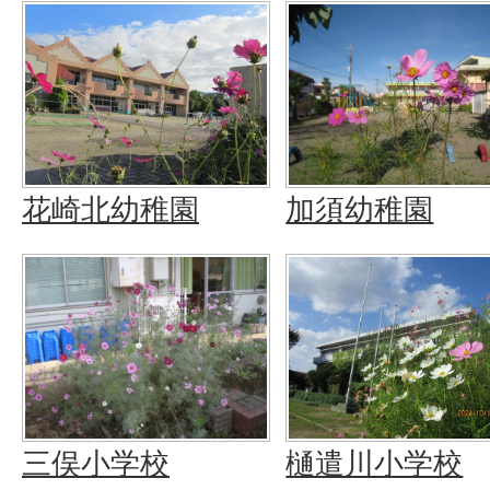
花崎北幼稚園
加須幼稚園
三俣小学校
樋遣川小学校