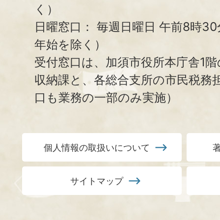
く）
日曜窓口：
毎週日曜日 午前8時3
年始を除く）
受付窓口は、加須市役所本庁舎1階
収納課と、
各総合支所の市民税務
口も業務の一部のみ実施）
個人情報の取扱いについて
サイトマップ