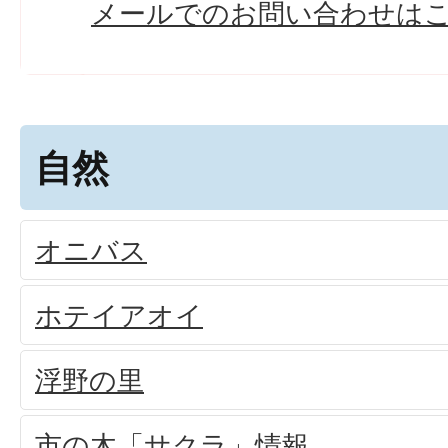
メールでのお問い合わせは
自然
オニバス
ホテイアオイ
浮野の里
市の木「サクラ」情報