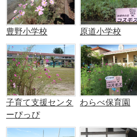
豊野小学校
原道小学校
子育て支援センタ
わらべ保育園
ーぴっぴ