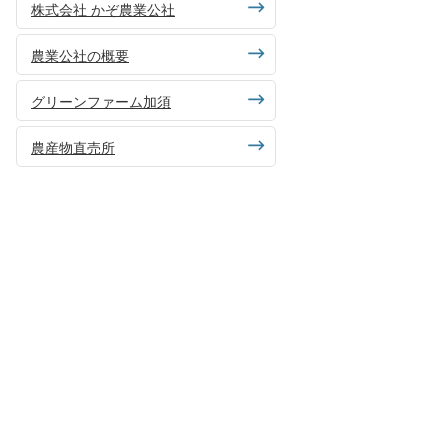
株式会社 かぞ農業公社
農業公社の概要
グリーンファーム加須
農産物直売所