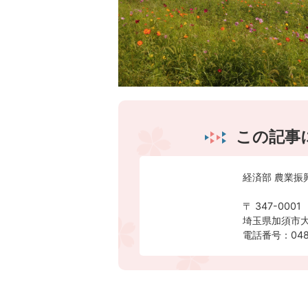
この記事
経済部 農業振
〒 347-0001
埼玉県加須市大
電話番号：0480