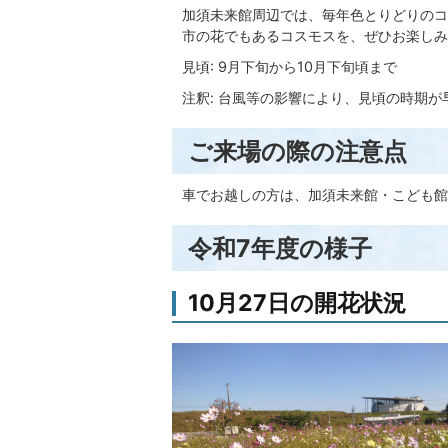
加須未来館周辺では、毎年色とりどりのコ
市の花でもあるコスモスを、ぜひお楽しみ
見頃: 9月下旬から10月下旬頃まで
注釈: 台風等の影響により、見頃の時期
ご来場の際の注意点
車でお越しの方は、加須未来館・こども館
令和7年度の様子
10月27日の開花状況