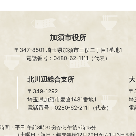
加須市役所
〒347-8501
埼玉県加須市三俣二丁目1番地1
電話番号：0480-62-1111（代表）
北川辺総合支所
大
〒349-1292
〒3
埼玉県加須市麦倉1481番地1
埼
電話番号：0280-62-2111（代表）
電
時間：
平日 午前8時30分から午後5時15分
（土曜日・祝日・年末年始12月29日から1月3日を