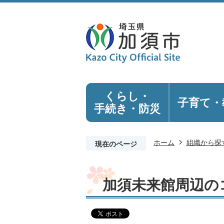
くらし・
子育て・
手続き
・防災
ホーム
組織から探
現在のページ
加須未来館周辺の