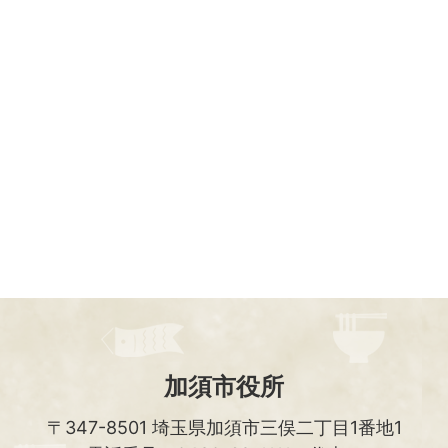
加須市役所
〒347-8501
埼玉県加須市三俣二丁目1番地1