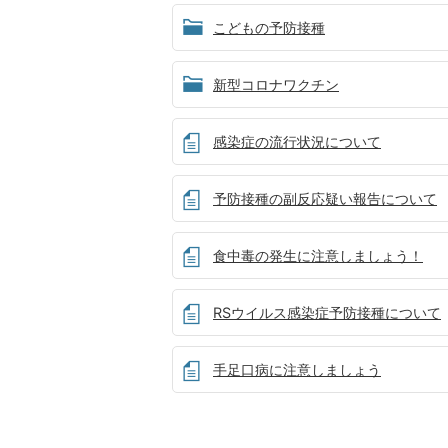
こどもの予防接種
新型コロナワクチン
感染症の流行状況について
予防接種の副反応疑い報告について
食中毒の発生に注意しましょう！
RSウイルス感染症予防接種について
手足口病に注意しましょう