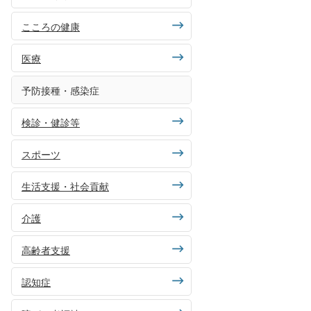
こころの健康
医療
予防接種・感染症
検診・健診等
スポーツ
生活支援・社会貢献
介護
高齢者支援
認知症