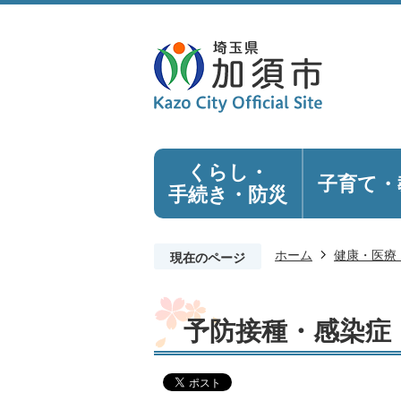
くらし・
子育て・
手続き
・防災
ホーム
健康・医療
現在のページ
予防接種・感染症