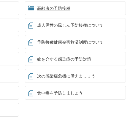
高齢者の予防接種
成人男性の風しん予防接種について
予防接種健康被害救済制度について
蚊を介する感染症の予防対策
次の感染症危機に備えましょう
食中毒を予防しましょう