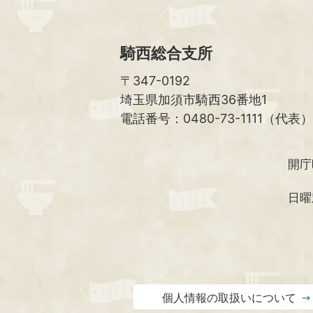
騎西総合支所
〒347-0192
埼玉県加須市騎西36番地1
電話番号：0480-73-1111（代表）
開庁
日曜
個人情報の取扱いについて