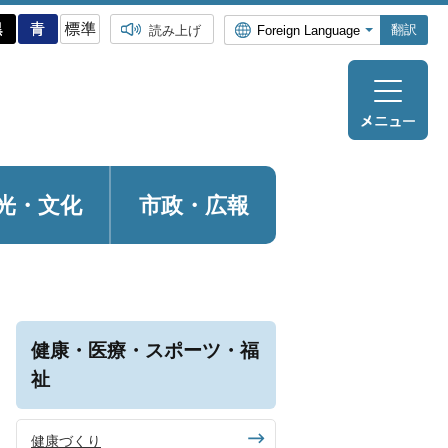
翻訳
読み上げ
光・
文化
市政・広報
健康・医療・スポーツ・福
祉
健康づくり