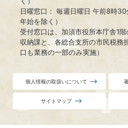
く）
日曜窓口：
毎週日曜日 午前8時3
年始を除く）
受付窓口は、加須市役所本庁舎1階
収納課と、
各総合支所の市民税務
口も業務の一部のみ実施）
個人情報の取扱いについて
サイトマップ