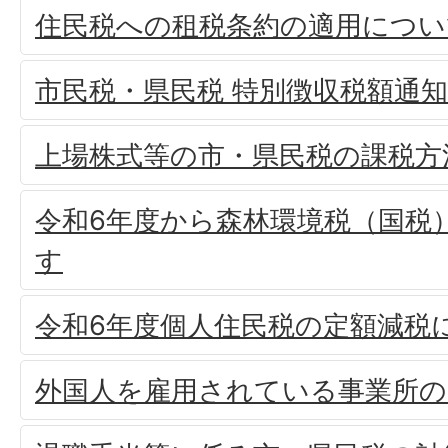
住民税への租税条約の適用につい
市民税・県民税 特別徴収税額通
上場株式等の市・県民税の課税方
令和6年度から森林環境税（国税
す
令和6年度個人住民税の定額減税
外国人を雇用されている事業所の