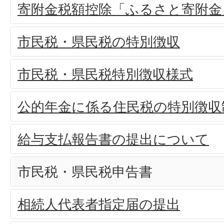
寄附金税額控除「ふるさと寄附金
市民税・県民税の特別徴収
市民税・県民税特別徴収様式
公的年金に係る住民税の特別徴収
給与支払報告書の提出について
市民税・県民税申告書
相続人代表者指定届の提出