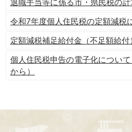
退職手当等に係る市・県民税の計
令和7年度個人住民税の定額減税
定額減税補足給付金（不足額給付
個人住民税申告の電子化について
から）