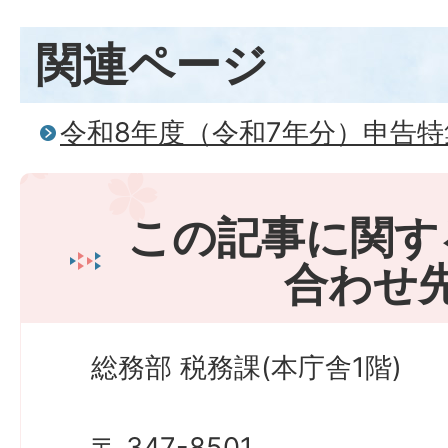
関連ページ
令和8年度（令和7年分）申告特
この記事に関す
合わせ
総務部 税務課(本庁舎1階)
〒 347-8501