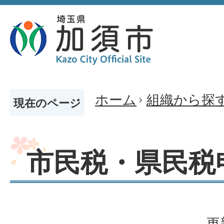
ホーム
組織から探
現在のページ
市民税・県民税
更