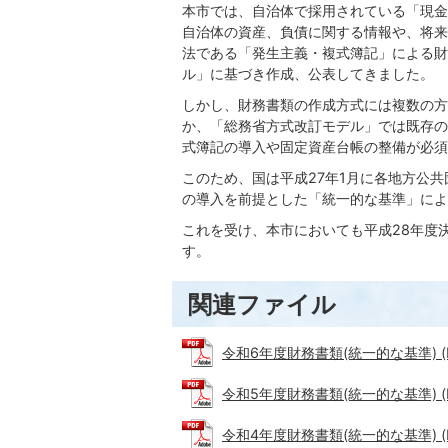
本市では、自治体で採用されている「現金
自治体の資産、負債に関する情報や、将来
法である「発生主義・複式簿記」による財
ル」に基づき作成、公表してきました。
しかし、財務書類の作成方式には複数の方
か、「総務省方式改訂モデル」では既存の
式簿記の導入や固定資産台帳の整備が必須
このため、国は平成27年1月に各地方公
の導入を前提とした「統一的な基準」によ
これを受け、本市においても平成28年度
す。
関連ファイル
令和6年度財務書類(統一的な基準) (PD
令和5年度財務書類(統一的な基準) (PD
令和4年度財務書類(統一的な基準) (PD