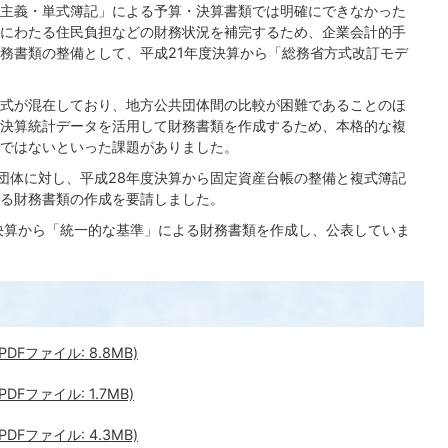
主義・単式簿記」による予算・決算書類では明確にできなかった
にわたる住民負担などの財務状況を補完するため、企業会計的手
務書類の整備として、平成21年度決算から「総務省方式改訂モデ
式が混在しており、地方公共団体間の比較が困難であることのほ
決算統計データを活用して財務書類を作成するため、本格的な複
ではないといった課題がありました。
共団体に対し、平成28年度決算から固定資産台帳の整備と複式簿記
る財務書類の作成を要請しました。
決算から「統一的な基準」による財務書類を作成し、公表していま
Fファイル: 8.8MB)
Fファイル: 1.7MB)
Fファイル: 4.3MB)