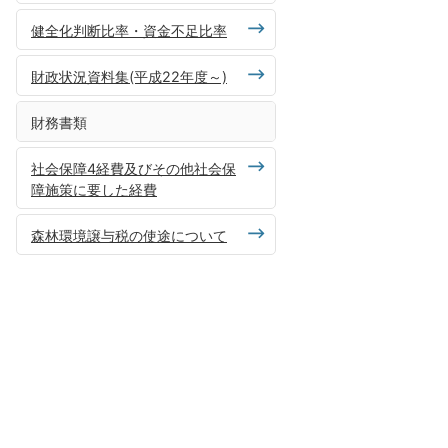
健全化判断比率・資金不足比率
財政状況資料集(平成22年度～)
財務書類
社会保障4経費及びその他社会保
障施策に要した経費
森林環境譲与税の使途について