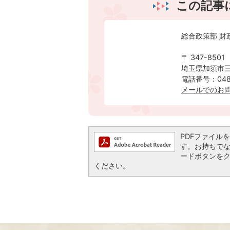
この記事
総合政策部 財
〒 347-8501
埼玉県加須市三
電話番号：0480
メールでのお
PDFファイルを閲
す。お持ちでない方
ードボタンを
ください。