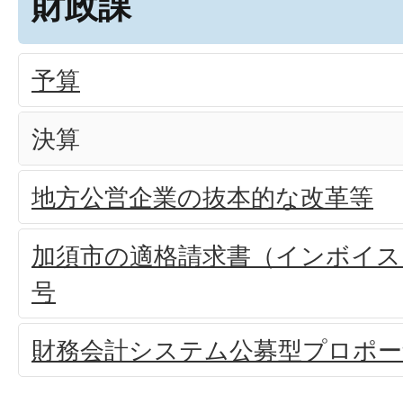
財政課
予算
決算
地方公営企業の抜本的な改革等
加須市の適格請求書（インボイス
号
財務会計システム公募型プロポー