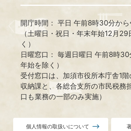
開庁時間：
平日 午前8時30分から
（土曜日・祝日・年末年始12月29
く）
日曜窓口：
毎週日曜日 午前8時3
年始を除く）
受付窓口は、加須市役所本庁舎1階
収納課と、
各総合支所の市民税務
口も業務の一部のみ実施）
個人情報の取扱いについて