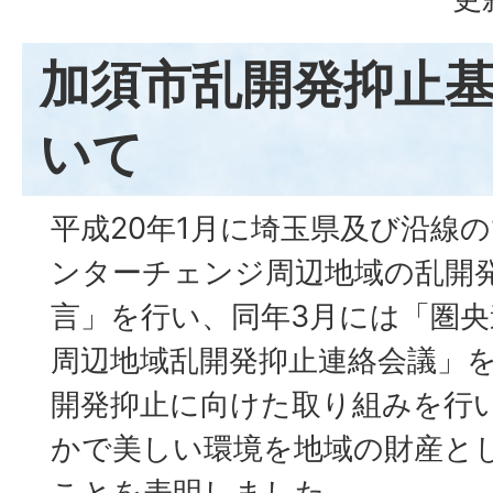
加須市乱開発抑止
いて
平成20年1月に埼玉県及び沿線の
ンターチェンジ周辺地域の乱開
言」を行い、同年3月には「圏
周辺地域乱開発抑止連絡会議」
開発抑止に向けた取り組みを行
かで美しい環境を地域の財産と
ことを表明しました。