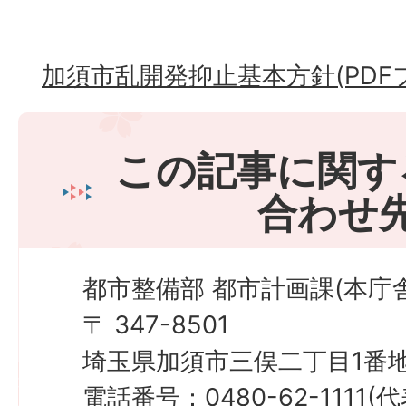
加須市乱開発抑止基本方針(PDFファ
この記事に関す
合わせ
都市整備部 都市計画課(本庁舎
〒 347-8501
埼玉県加須市三俣二丁目1番地
電話番号：0480-62-1111