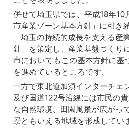
併せて埼玉県では、平成18年1
市産業ゾーン基本方針」に引き続
「埼玉の持続的成長を支える産
針」を策定し、産業基盤づくり
市においてもこの基本方針に基
を進めているところです。
一方で東北道加須インターチェン
及び国道122号沿線には市民の
な自然環境、田園風景が広がっ
景ともいえる地域を形成してい