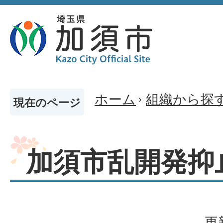
ホーム
組織から探
現在のページ
加須市乱開発抑
更