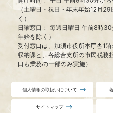
開庁時間：
平日 午前8時30分から
（土曜日・祝日・年末年始12月29
く）
日曜窓口：
毎週日曜日 午前8時3
年始を除く）
受付窓口は、加須市役所本庁舎1階
収納課と、
各総合支所の市民税務
口も業務の一部のみ実施）
個人情報の取扱いについて
サイトマップ