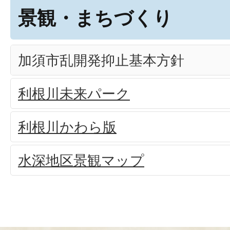
景観・まちづくり
加須市乱開発抑止基本方針
利根川未来パーク
利根川かわら版
水深地区景観マップ