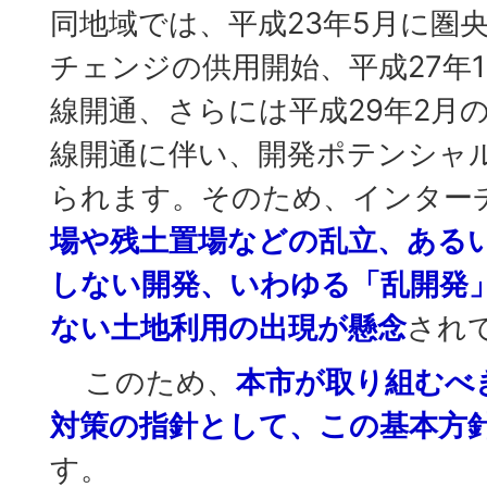
同地域では、平成23年5月に圏
チェンジの供用開始、平成27年
線開通、さらには平成29年2月
線開通に伴い、開発ポテンシャ
られます。そのため、インター
場や残土置場などの乱立、ある
しない開発、いわゆる「乱開発
ない土地利用の出現が懸念
され
このため、
本市が取り組むべ
対策の指針として、この基本方
す。