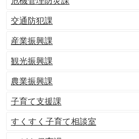
危機管理防災課
交通防犯課
産業振興課
観光振興課
農業振興課
子育て支援課
すくすく子育て相談室