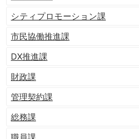
シティプロモーション課
市民協働推進課
DX推進課
財政課
管理契約課
総務課
職員課