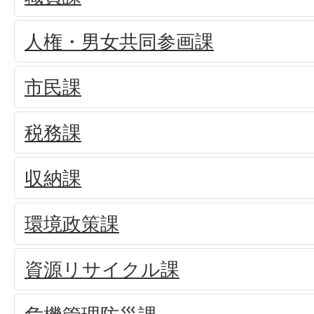
人権・男女共同参画課
市民課
税務課
収納課
環境政策課
資源リサイクル課