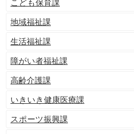
こども保育課
地域福祉課
生活福祉課
障がい者福祉課
高齢介護課
いきいき健康医療課
スポーツ振興課