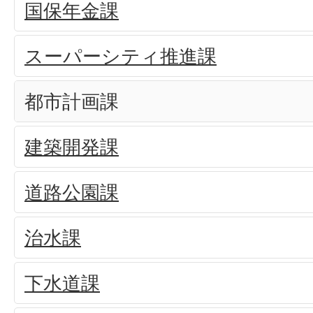
国保年金課
スーパーシティ推進課
都市計画課
建築開発課
道路公園課
治水課
下水道課