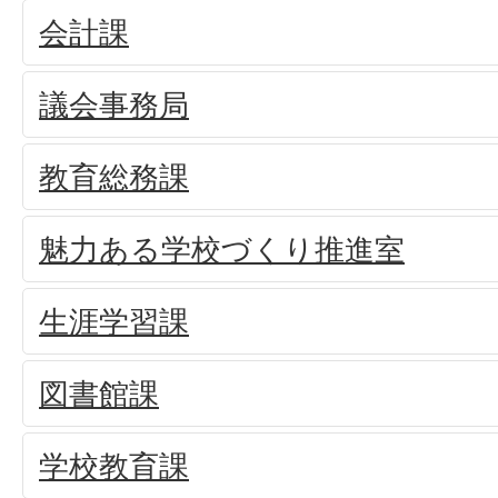
会計課
議会事務局
教育総務課
魅力ある学校づくり推進室
生涯学習課
図書館課
学校教育課