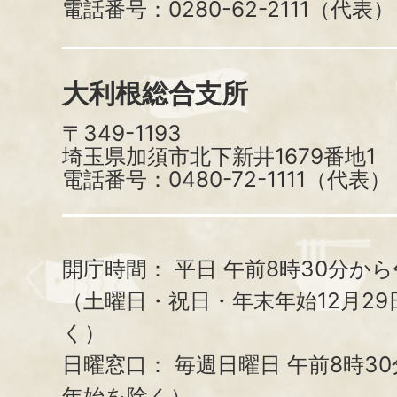
電話番号：0280-62-2111（代表）
大利根総合支所
〒349-1193
埼玉県加須市北下新井1679番地1
電話番号：0480-72-1111（代表）
開庁時間：
平日 午前8時30分から
（土曜日・祝日・年末年始12月29
く）
日曜窓口：
毎週日曜日 午前8時3
年始を除く）