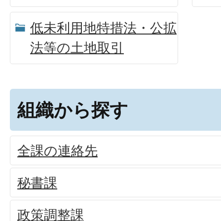
低未利用地特措法・公拡
法等の土地取引
組織から探す
全課の連絡先
秘書課
政策調整課