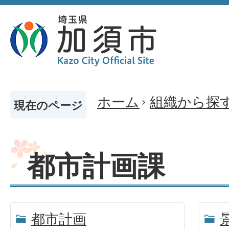
ホーム
組織から探
現在のページ
都市計画課
都市計画