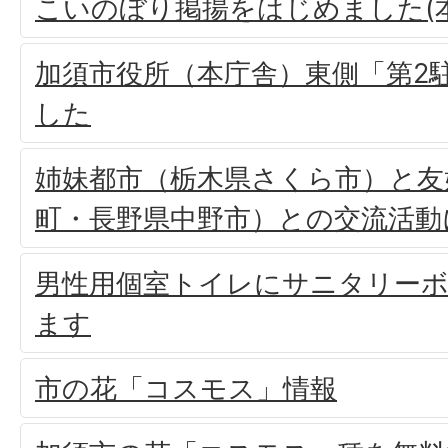
こいのぼり掲揚をはじめました(
加須市役所（本庁舎）東側「第2
した
姉妹都市（栃木県さくら市）と友
町・長野県中野市）との交流活動
男性用個室トイレにサニタリー
ます
市の花「コスモス」情報