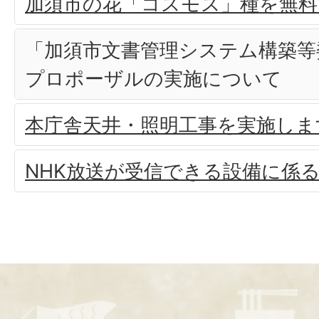
加須市の花「コスモス」種を無料
「加須市文書管理システム構築等
プロポーザルの実施について
本庁舎天井・照明工事を実施しま
NHK放送が受信できる設備に係