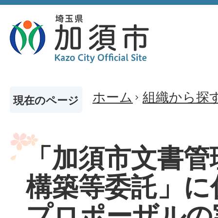
ホーム
組織から探
現在のページ
「加須市文書管
構築等委託」に
プロポーザルの