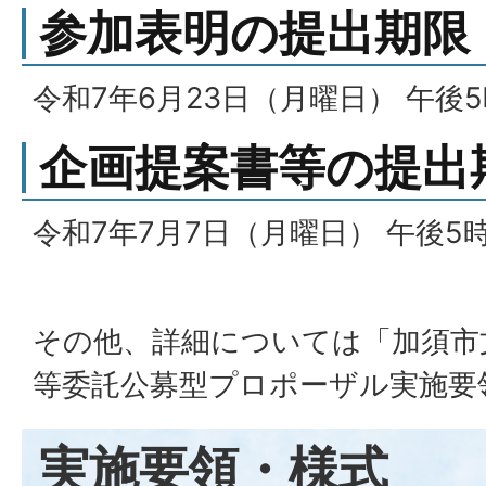
参加表明の提出期限
令和7年6月23日（月曜日） 午後
企画提案書等の提出
令和7年7月7日（月曜日） 午後5
その他、詳細については「加須市
等委託公募型プロポーザル実施要
実施要領・様式