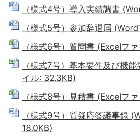
（様式4号）導入実績調書 (Word
（様式5号）参加辞退届 (Wordフ
（様式6号）質問書 (Excelファイル
（様式7号）基本要件及び機能要件
イル: 32.3KB)
（様式8号）見積書 (Excelファイル
（様式9号）質疑応答議事録 (W
18.0KB)