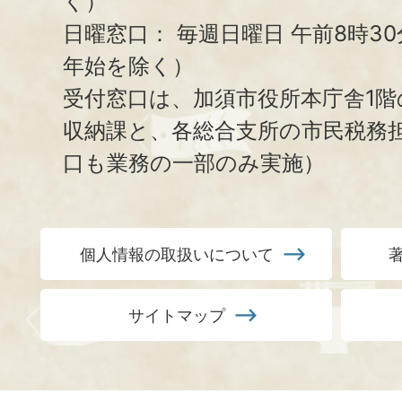
く）
日曜窓口：
毎週日曜日 午前8時3
年始を除く）
受付窓口は、加須市役所本庁舎1階
収納課と、
各総合支所の市民税務
口も業務の一部のみ実施）
個人情報の取扱いについて
サイトマップ