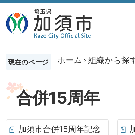
ホーム
組織から探
現在のページ
合併15周年
加須市合併15周年記念