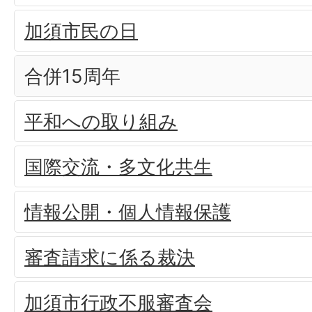
加須市民の日
合併15周年
平和への取り組み
国際交流・多文化共生
情報公開・個人情報保護
審査請求に係る裁決
加須市行政不服審査会