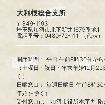
大利根総合支所
〒349-1193
埼玉県加須市北下新井1679番地1
電話番号：0480-72-1111（代表）
開庁時間：
平日 午前8時30分から
（土曜日・祝日・年末年始12月29
く）
日曜窓口：
毎週日曜日 午前8時3
年始を除く）
受付窓口は、加須市役所本庁舎1階