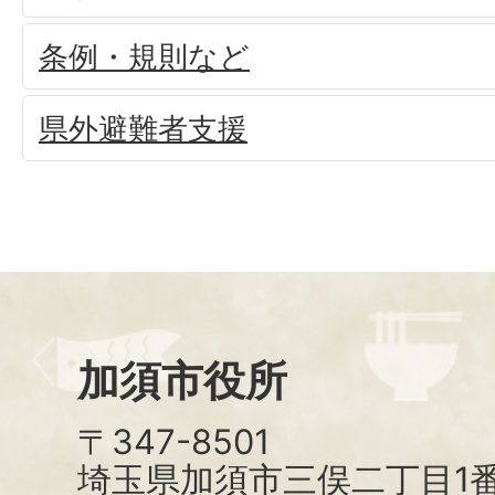
条例・規則など
県外避難者支援
加須市役所
〒347-8501
埼玉県加須市三俣二丁目1番