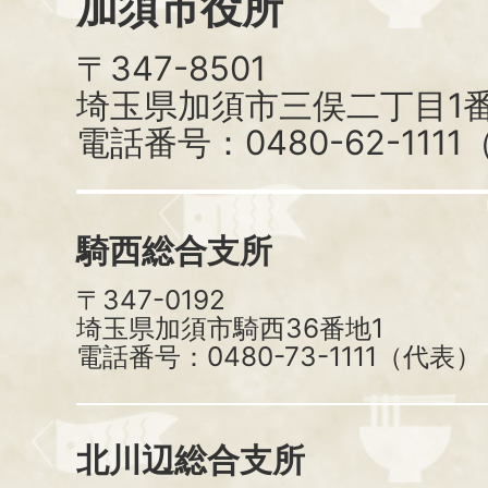
加須市役所
〒347-8501
埼玉県加須市三俣二丁目1番
電話番号：0480-62-111
騎西総合支所
〒347-0192
埼玉県加須市騎西36番地1
電話番号：0480-73-1111（代表）
北川辺総合支所