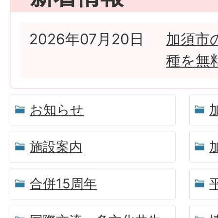
2026年07月20日
加須市
種を無
お知らせ
施設案内
合併15周年