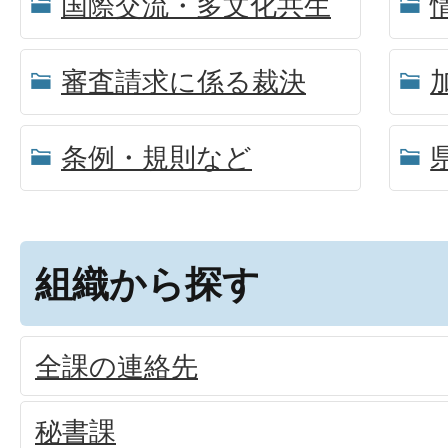
国際交流・多文化共生
審査請求に係る裁決
条例・規則など
組織から探す
全課の連絡先
秘書課