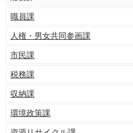
職員課
人権・男女共同参画課
市民課
税務課
収納課
環境政策課
資源リサイクル課