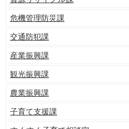
危機管理防災課
交通防犯課
産業振興課
観光振興課
農業振興課
子育て支援課