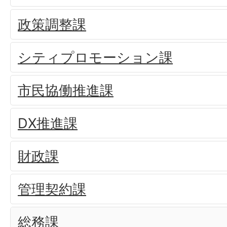
政策調整課
シティプロモーション課
市民協働推進課
DX推進課
財政課
管理契約課
総務課