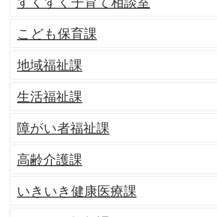
すくすく子育て相談室
こども保育課
地域福祉課
生活福祉課
障がい者福祉課
高齢介護課
いきいき健康医療課