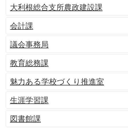
大利根総合支所農政建設課
会計課
議会事務局
教育総務課
魅力ある学校づくり推進室
生涯学習課
図書館課