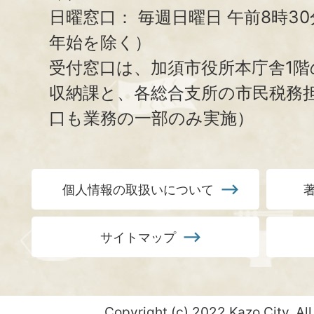
日曜窓口：
毎週日曜日 午前8時3
年始を除く）
受付窓口は、加須市役所本庁舎1階
収納課と、
各総合支所の市民税務
口も業務の一部のみ実施）
個人情報の取扱いについて
サイトマップ
Copyright (c) 2022 Kazo City. All