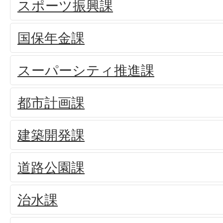
スポーツ振興課
国保年金課
スーパーシティ推進課
都市計画課
建築開発課
道路公園課
治水課