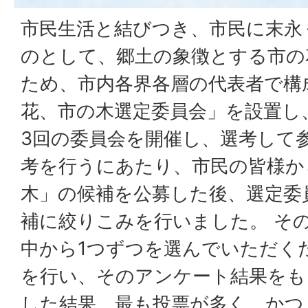
市民生活と結びつき、市民に末永
のとして、郷土の象徴とする市の
ため、市内各界各層の代表者で構
花、市の木選定委員会」を設置し、
3回の委員会を開催し、選考して
考を行うにあたり、市民の皆様か
木」の候補を公募した後、選定委
補に絞りこみを行いました。 そ
中から1つずつを選んでいただく
を行い、そのアンケート結果をも
した結果、最も投票が多く、かつ