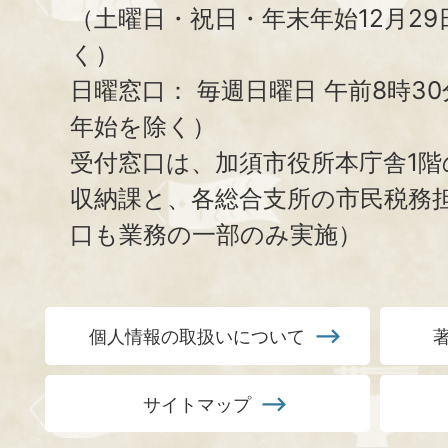
（土曜日・祝日・年末年始12月29
く）
日曜窓口：
毎週日曜日 午前8時3
年始を除く）
受付窓口は、加須市役所本庁舎1階
収納課と、
各総合支所の市民税務
口も業務の一部のみ実施）
個人情報の取扱いについて
サイトマップ