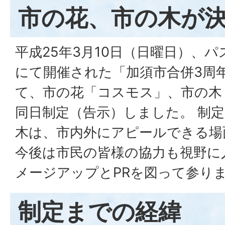
市の花、市の木が
平成25年3月10日（日曜日）、
にて開催された「加須市合併3周
て、市の花「コスモス」、市の木
同日制定（告示）しました。 制
木は、市内外にアピールできる場
今後は市民の皆様の協力も視野に
メージアップとPRを図って参り
制定までの経緯