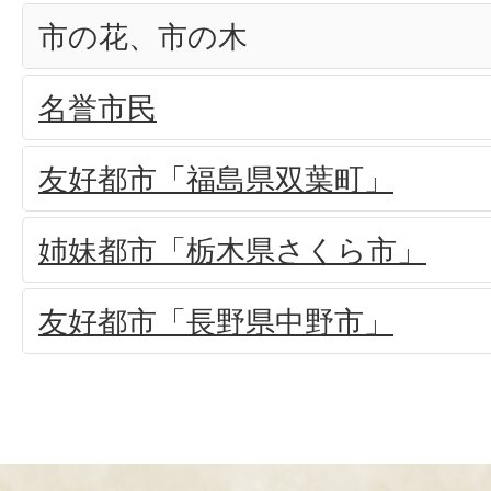
市の花、市の木
名誉市民
友好都市「福島県双葉町」
姉妹都市「栃木県さくら市」
友好都市「長野県中野市」