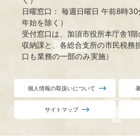
く）
日曜窓口：
毎週日曜日 午前8時3
年始を除く）
受付窓口は、加須市役所本庁舎1階
収納課と、
各総合支所の市民税務
口も業務の一部のみ実施）
個人情報の取扱いについて
サイトマップ