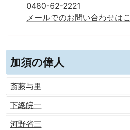
0480-62-2221
メールでのお問い合わせは
加須の偉人
斎藤与里
下總皖一
河野省三