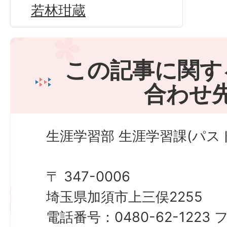
若林玵蔵
この記事に関す
合わせ
生涯学習部 生涯学習課(パス
〒 347-0006
埼玉県加須市上三俣2255
電話番号：0480-62-122