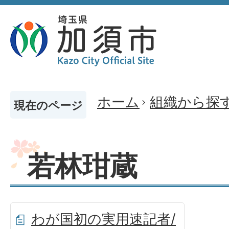
ホーム
組織から探
現在のページ
若林玵蔵
わが国初の実用速記者/