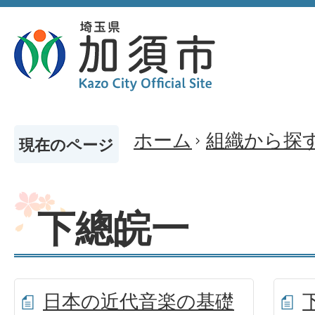
ホーム
組織から探
現在のページ
下總皖一
日本の近代音楽の基礎