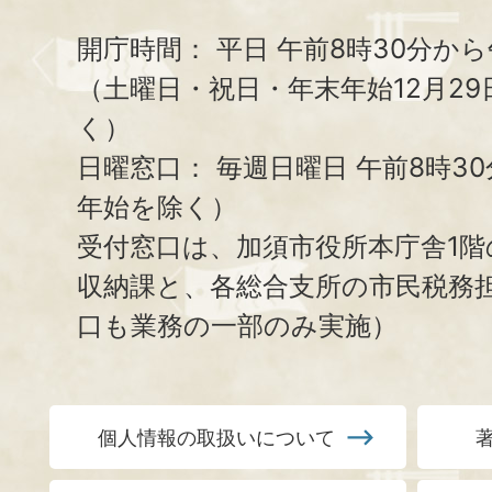
開庁時間：
平日 午前8時30分から
（土曜日・祝日・年末年始12月29
く）
日曜窓口：
毎週日曜日 午前8時3
年始を除く）
受付窓口は、加須市役所本庁舎1階
収納課と、
各総合支所の市民税務
口も業務の一部のみ実施）
個人情報の取扱いについて