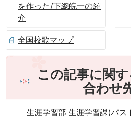
を作った/下總皖一の紹
介
全国校歌マップ
この記事に関す
合わせ
生涯学習部 生涯学習課(パス