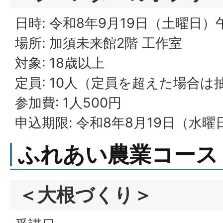
日時: 令和8年9月19日（土曜日）
場所: 加須未来館2階 工作室
対象: 18歳以上
定員: 10人（定員を超えた場合は
参加費: 1人500円
申込期限: 令和8年8月19日（水曜
ふれあい農業コース
＜大根づくり＞