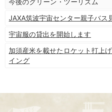
今後のグリーン・ツーリズム
JAXA筑波宇宙センター親子バス
宇宙服の貸出を開始します
加須産米を載せたロケット打上
イング