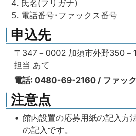
氏名(フリガナ)
電話番号･ファックス番号
申込先
〒347－0002 加須市外野350
担当 あて
電話: 0480-69-2160 / ファック
注意点
館内設置の応募用紙の記入方法
の記入です。