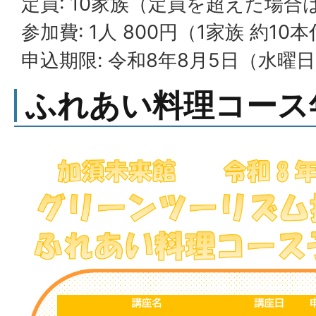
定員: 10家族（定員を超えた場合
参加費: 1人 800円（1家族 約10
申込期限: 令和8年8月5日（水曜
ふれあい料理コース