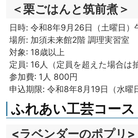
＜栗ごはんと筑前煮＞
日時: 令和8年9月26日（土曜日）
場所: 加須未来館2階 調理実習室
対象: 18歳以上
定員: 16人（定員を超えた場合は
参加費: 1人 800円
申込期限: 令和8年8月19日（水曜
ふれあい工芸コース
<ラベンダーのポプリ>