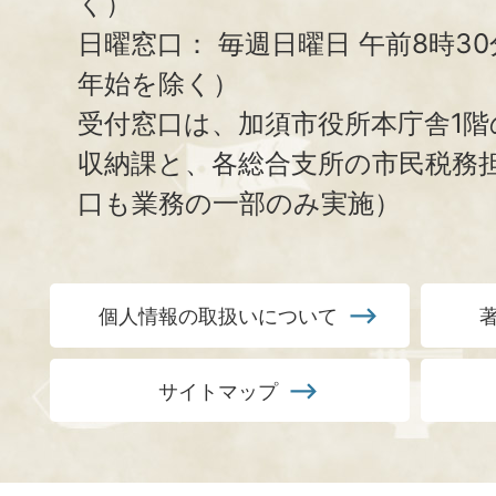
く）
日曜窓口：
毎週日曜日 午前8時3
年始を除く）
受付窓口は、加須市役所本庁舎1階
収納課と、
各総合支所の市民税務
口も業務の一部のみ実施）
個人情報の取扱いについて
サイトマップ