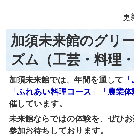
更
加須未来館のグリ
ズム（工芸・料理
加須未来館では、年間を通して
「
「ふれあい料理コース」「農業体
催しています。
未来館ならではの体験を、ぜひお
参加お待ちしております。