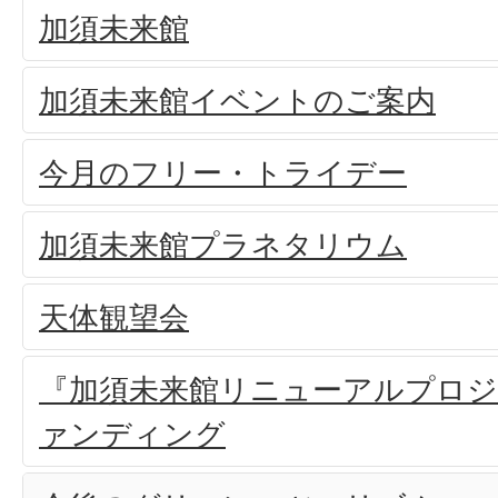
加須未来館
加須未来館イベントのご案内
今月のフリー・トライデー
加須未来館プラネタリウム
天体観望会
『加須未来館リニューアルプロ
ァンディング