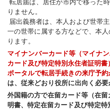
転居届は、居住が市内で移った時
りません。
届出義務者は、本人および世帯主
一の世帯に属する方などで、本人
ります。
マイナンバーカード等（マイナン
カード及び特定特別永住者証明書
ポータル
で
転居手続きの来庁予約
は、従来どおり役所に出向く必要
外国籍の方で在留カード等（在留
明書、特定在留カード及び特定特