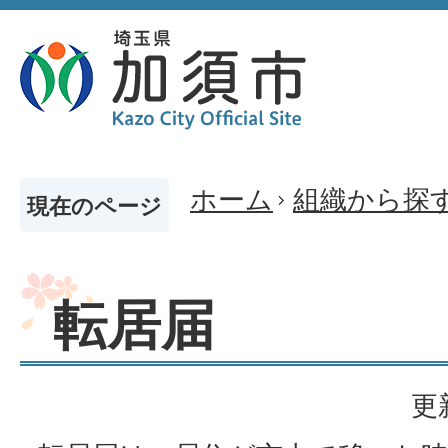
ホーム
組織から探
現在のページ
転居届
更