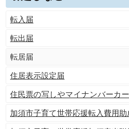
転入届
転出届
転居届
住居表示設定届
住民票の写しやマイナンバーカー
加須市子育て世帯応援転入費用助