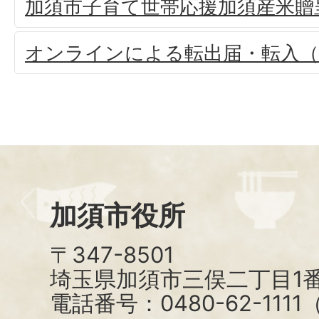
加須市子育て世帯応援加須産米贈
オンラインによる転出届・転入（
加須市役所
〒347-8501
埼玉県加須市三俣二丁目1番
電話番号：0480-62-111