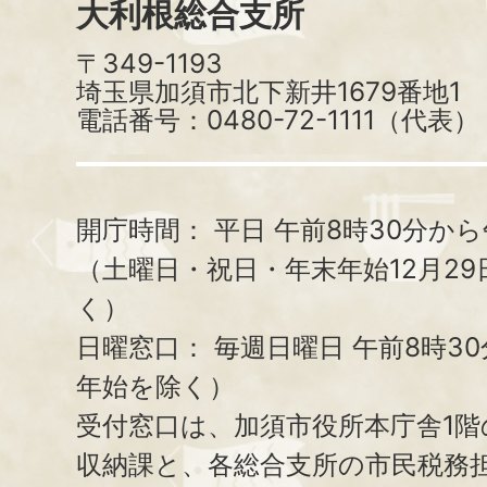
大利根総合支所
〒349-1193
埼玉県加須市北下新井1679番地1
電話番号：0480-72-1111（代表）
開庁時間：
平日 午前8時30分から
（土曜日・祝日・年末年始12月29
く）
日曜窓口：
毎週日曜日 午前8時3
年始を除く）
受付窓口は、加須市役所本庁舎1階
収納課と、
各総合支所の市民税務