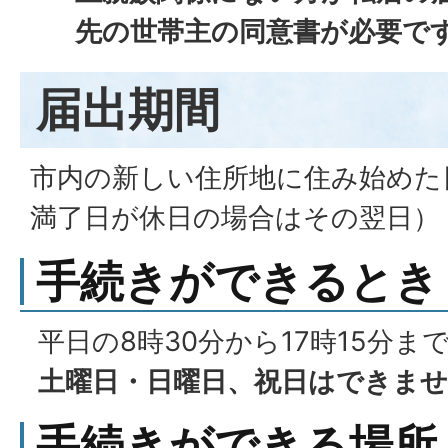
先の世帯主の同意書が必要で
届出期間
市内の新しい住所地に住み始めた
満了日が休日の場合はその翌日）
手続きができるとき
平日の8時30分から17時15分ま
土曜日・日曜日、祝日はできま
手続きができる場所