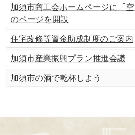
加須市商工会ホームページに「空
のページを開設
住宅改修等資金助成制度のご案内
加須市産業振興プラン推進会議
加須市の酒で乾杯しよう