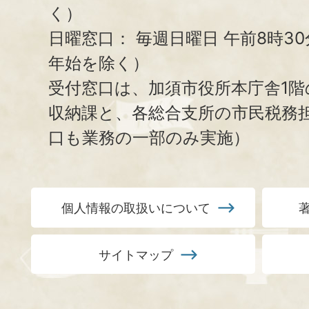
く）
日曜窓口：
毎週日曜日 午前8時3
年始を除く）
受付窓口は、加須市役所本庁舎1階
収納課と、
各総合支所の市民税務
口も業務の一部のみ実施）
個人情報の取扱いについて
サイトマップ