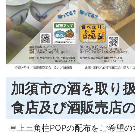
加須市の酒を取り
食店及び酒販売店
卓上三角柱POPの配布をご希望