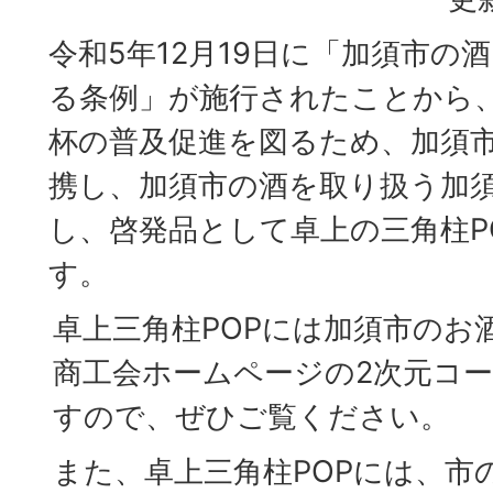
令和5年12月19日に「加須市の
る条例」が施行されたことから
杯の普及促進を図るため、加須
携し、加須市の酒を取り扱う加
し、啓発品として卓上の三角柱P
す。
卓上三角柱POPには加須市のお
商工会ホームページの2次元コ
すので、ぜひご覧ください。
また、卓上三角柱POPには、市