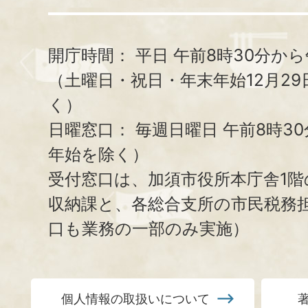
開庁時間：
平日 午前8時30分から
（土曜日・祝日・年末年始12月29
く）
日曜窓口：
毎週日曜日 午前8時3
年始を除く）
受付窓口は、加須市役所本庁舎1階
収納課と、
各総合支所の市民税務
口も業務の一部のみ実施）
個人情報の取扱いについて