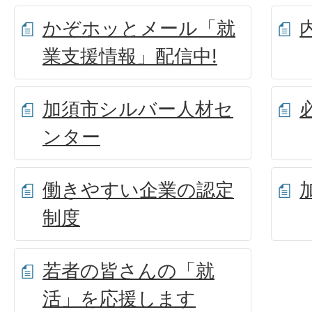
かぞホッとメール「就
業支援情報」配信中!
加須市シルバー人材セ
ンター
働きやすい企業の認定
制度
若者の皆さんの「就
活」を応援します