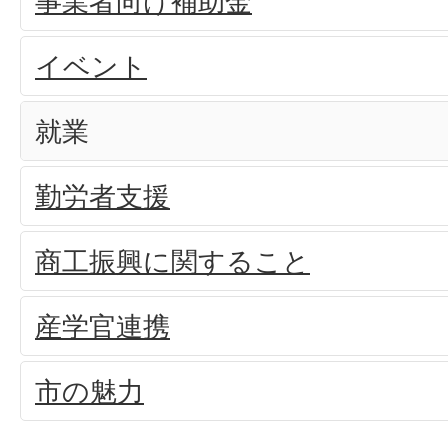
事業者向け補助金
イベント
就業
勤労者支援
商工振興に関すること
産学官連携
市の魅力