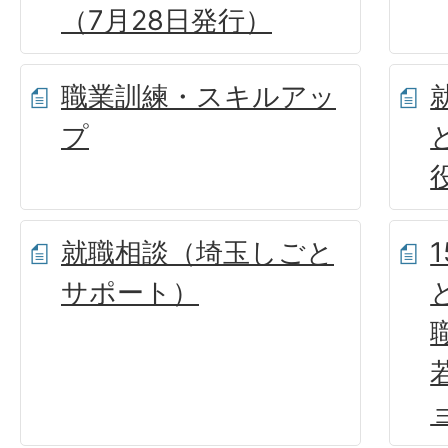
（7月28日発行）
職業訓練・スキルアッ
プ
就職相談（埼玉しごと
サポート）