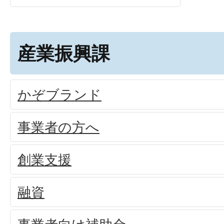
産業振興課
かぞブランド
事業者の方へ
創業支援
融資