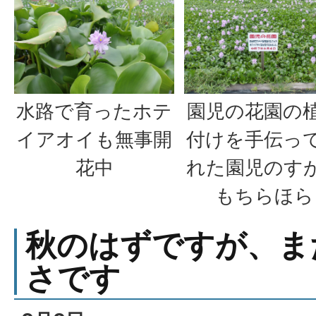
水路で育ったホテ
園児の花園の
イアオイも無事開
付けを手伝っ
花中
れた園児のす
もちらほら
秋のはずですが、ま
さです