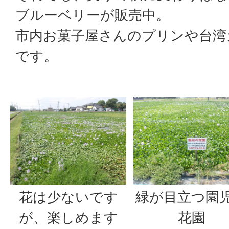
ブルーベリーが販売中。
市内お菓子屋さんのプリンや台湾
です。
花は少ないです
緑が目立つ園
が、楽しめます
花園