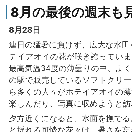
8月の最後の週末も
8月28日
連日の猛暑に負けず、広大な水田
テイアオイの花が咲き誇っていま
最高気温34度の薄曇りの中、よ
の駅で販売しているソフトクリー
ら多くの人々がホテイアオイの薄
楽しんだり、写真に収めようと訪
夕方近くになると、水面を撫でる
と揺れる可憐な花々は、暑さを忘