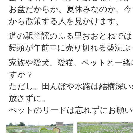
お盆だからか、夏休みなのか、今
から散策する人を見かけます。
道の駅童謡のふる里おおとねでは
饅頭が午前中に売り切れる盛況ぶ
家族や愛犬、愛猫、ペットと一緒
すか？
ただし、田んぼや水路は結構深い
放さずに。
ペットのリードは忘れずにお願い