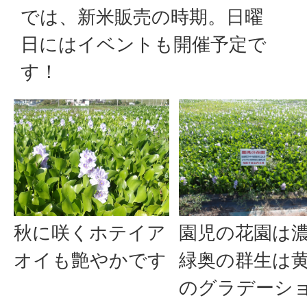
では、新米販売の時期。日曜
日にはイベントも開催予定で
す！
秋に咲くホテイア
園児の花園は
オイも艶やかです
緑奥の群生は
のグラデーシ