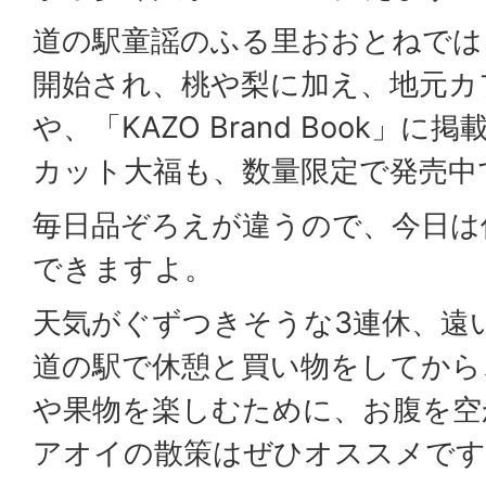
道の駅童謡のふる里おおとねでは
開始され、桃や梨に加え、地元カ
や、「KAZO Brand Book」
カット大福も、数量限定で発売中
毎日品ぞろえが違うので、今日は
できますよ。
天気がぐずつきそうな3連休、遠
道の駅で休憩と買い物をしてから
や果物を楽しむために、お腹を空
アオイの散策はぜひオススメです