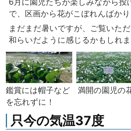
6月に園児たちが楽しみながら投
で、区画から花がこぼれんばかり
まだまだ暑いですが、ご覧いただ
和らいだように感じるかもしれま
満開の園児の
鑑賞には帽子など
を忘れずに！
只今の気温37度