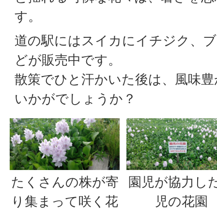
す。
道の駅にはスイカにイチジク、ブ
どが販売中です。
散策でひと汗かいた後は、風味豊
いかがでしょうか？
たくさんの株が寄
園児が協力し
り集まって咲く花
児の花園