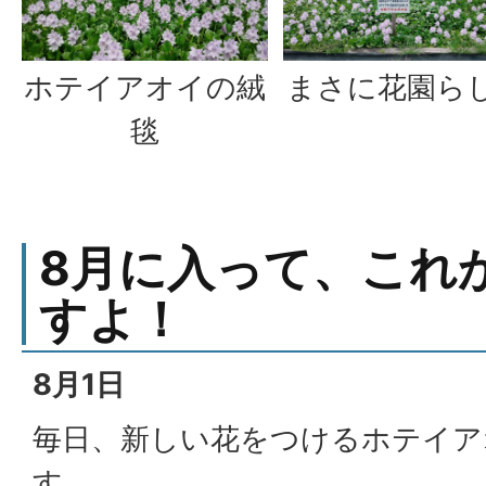
ホテイアオイの絨
まさに花園ら
毯
8月に入って、これ
すよ！
8月1日
毎日、新しい花をつけるホテイア
す。