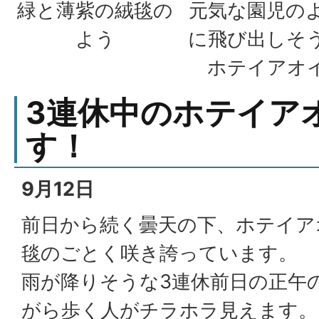
緑と薄紫の絨毯の
元気な園児の
よう
に飛び出しそ
ホテイアオ
3連休中のホテイア
す！
9月12日
前日から続く曇天の下、ホテイア
毯のごとく咲き誇っています。
雨が降りそうな3連休前日の正午
がら歩く人がチラホラ見えます。