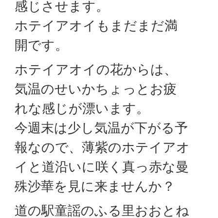
感じさせます。
ホテイアオイもまだまだ満
開です。
ホテイアオイの花からは、
気温のせいかちょっとお疲
れな感じが漂います。
今週末は少し気温が下がる予
報なので、薄紫のホテイアオ
イと道沿いに咲く真っ赤な曼
殊沙華を見に来ませんか？
道の駅童謡のふる里おおとね