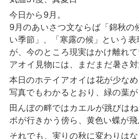
今日から9月。
9月のあいさつ文ならば「錦秋の
い季節」、「寒露の候」という表
が、今のところ現実はかけ離れて
アオイ見物には、まだまだ暑さ対
本日のホテイアオイは花が少なめ
写真でもわかるとおり、緑の葉が
田んぼの畔ではカエルが跳びはね
ボが行きかう傍ら、黄色い蝶が飛
それでも、実りの秋に変わりはな