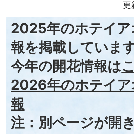
更
2025年のホテイ
報を掲載していま
今年の開花情報は
2026年のホテイ
報
注：別ページが開