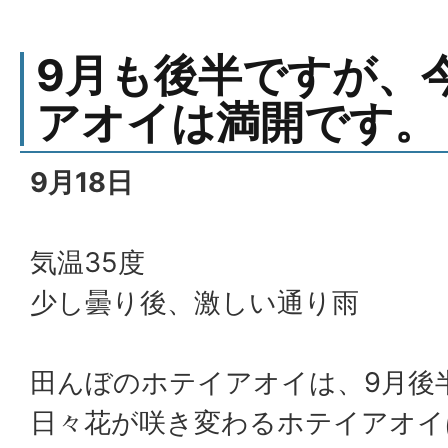
9月も後半ですが、
アオイは満開です。
9月18日
気温35度
少し曇り後、激しい通り雨
田んぼのホテイアオイは、9月後
日々花が咲き変わるホテイアオイ