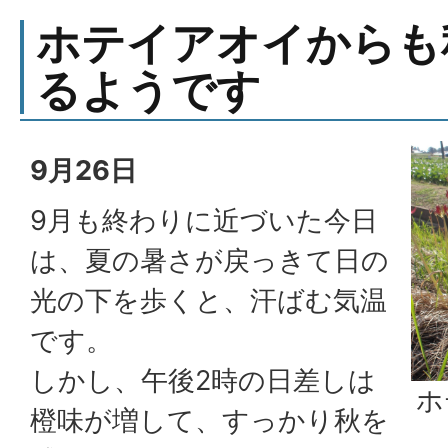
ホテイアオイからも
るようです
9月26日
9月も終わりに近づいた今日
は、夏の暑さが戻っきて日の
光の下を歩くと、汗ばむ気温
です。
しかし、午後2時の日差しは
ホ
橙味が増して、すっかり秋を