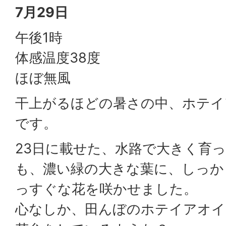
7月29日
午後1時
体感温度38度
ほぼ無風
干上がるほどの暑さの中、ホテイ
です。
23日に載せた、水路で大きく育
も、濃い緑の大きな葉に、しっか
っすぐな花を咲かせました。
心なしか、田んぼのホテイアオ