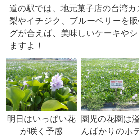
道の駅では、地元菓子店の台湾カ
梨やイチジク、ブルーベリーを販
グが合えば、美味しいケーキやシ
ますよ！
明日はいっぱい花
園児の花園は
が咲く予感
んばかりのホ