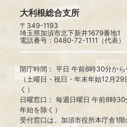
大利根総合支所
〒349-1193
埼玉県加須市北下新井1679番地1
電話番号：0480-72-1111（代表）
開庁時間：
平日 午前8時30分から
（土曜日・祝日・年末年始12月29
く）
日曜窓口：
毎週日曜日 午前8時3
年始を除く）
受付窓口は、加須市役所本庁舎1階