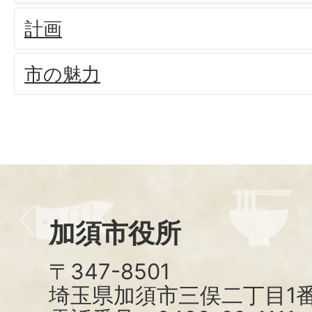
計画
市の魅力
加須市役所
〒347-8501
埼玉県加須市三俣二丁目1番