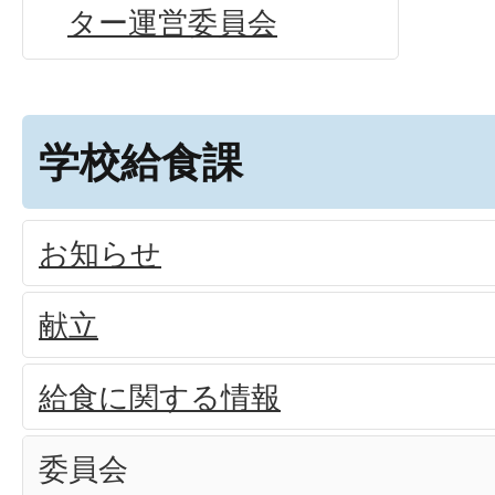
ター運営委員会
学校給食課
お知らせ
献立
給食に関する情報
委員会