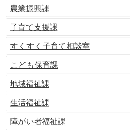
農業振興課
子育て支援課
すくすく子育て相談室
こども保育課
地域福祉課
生活福祉課
障がい者福祉課