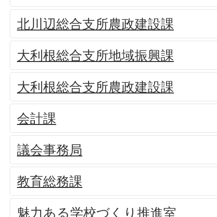
北川辺総合支所農政建設課
大利根総合支所地域振興課
大利根総合支所農政建設課
会計課
議会事務局
教育総務課
魅力ある学校づくり推進室