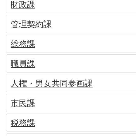
財政課
管理契約課
総務課
職員課
人権・男女共同参画課
市民課
税務課