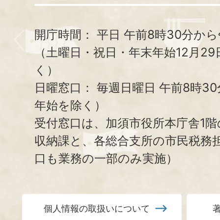
開庁時間：
平日 午前8時30分から
（土曜日・祝日・年末年始12月29
く）
日曜窓口：
毎週日曜日 午前8時3
年始を除く）
受付窓口は、加須市役所本庁舎1階
収納課と、
各総合支所の市民税務
口も業務の一部のみ実施）
個人情報の取扱いについて