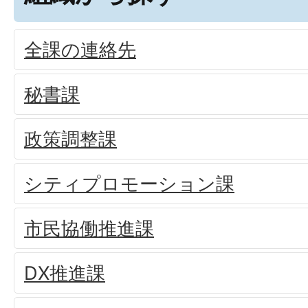
全課の連絡先
秘書課
政策調整課
シティプロモーション課
市民協働推進課
DX推進課