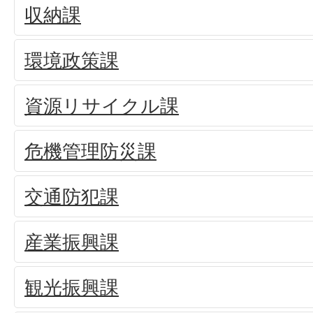
収納課
環境政策課
資源リサイクル課
危機管理防災課
交通防犯課
産業振興課
観光振興課