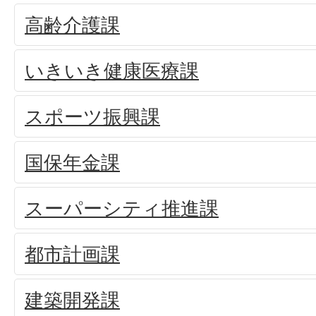
高齢介護課
いきいき健康医療課
スポーツ振興課
国保年金課
スーパーシティ推進課
都市計画課
建築開発課