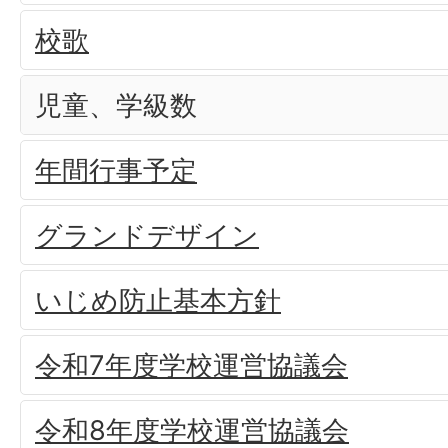
校歌
児童、学級数
年間行事予定
グランドデザイン
いじめ防止基本方針
令和7年度学校運営協議会
令和8年度学校運営協議会