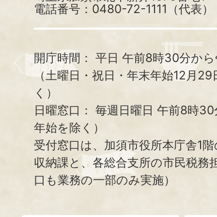
電話番号：0480-72-1111（代表）
開庁時間：
平日 午前8時30分から
（土曜日・祝日・年末年始12月29
く）
日曜窓口：
毎週日曜日 午前8時3
年始を除く）
受付窓口は、加須市役所本庁舎1階
収納課と、
各総合支所の市民税務
口も業務の一部のみ実施）