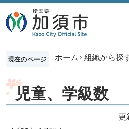
ホーム
組織から探
現在のページ
児童、学級数
更