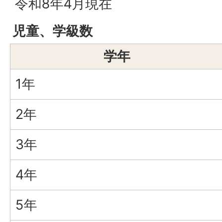
令和8年4月現在
児童、学級数
学年
1年
2年
3年
4年
5年