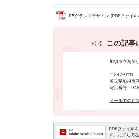
R8グランドデザイン (PDFファイル: 3
この記事
加須市立鴻茎
〒347-0111
埼玉県加須市鴻
電話番号：0480
メールでのお
PDFファイルを閲
す。お持ちでない方