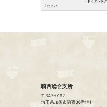
ードボタンを
ください。
騎西総合支所
〒347-0192
埼玉県加須市騎西36番地1