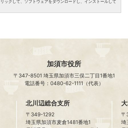
クリックして、ソフトウェアをダウンロードし、インストールして
加須市役所
〒347-8501
埼玉県加須市三俣二丁目1番地1
電話番号：0480-62-1111（代表）
北川辺総合支所
大
〒349-1292
〒3
埼玉県加須市麦倉1481番地1
埼