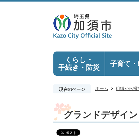
くらし・
子育て・
手続き
・防災
ホーム
組織から探
現在のページ
グランドデザイン