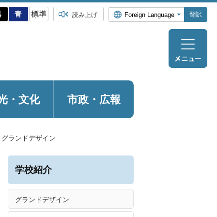
翻訳
読み上げ
光・
文化
市政・広報
グランドデザイン
学校紹介
グランドデザイン