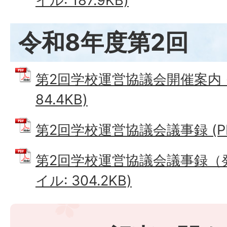
イル: 187.9KB)
令和8年度第2回
第2回学校運営協議会開催案内 (
84.4KB)
第2回学校運営協議会議事録 (PDF
第2回学校運営協議会議事録（発
イル: 304.2KB)