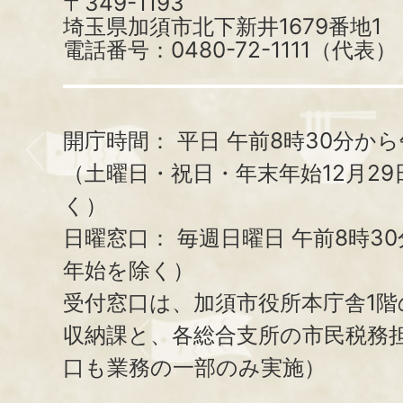
〒349-1193
埼玉県加須市北下新井1679番地1
電話番号：0480-72-1111（代表）
開庁時間：
平日 午前8時30分から
（土曜日・祝日・年末年始12月29
く）
日曜窓口：
毎週日曜日 午前8時3
年始を除く）
受付窓口は、加須市役所本庁舎1階
収納課と、
各総合支所の市民税務
口も業務の一部のみ実施）