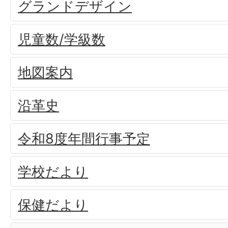
グランドデザイン
児童数/学級数
地図案内
沿革史
令和8度年間行事予定
学校だより
保健だより