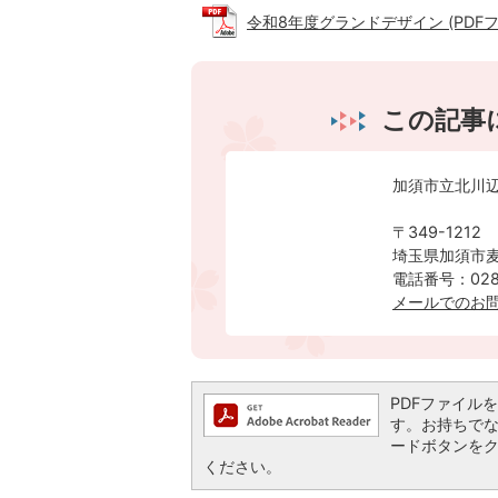
令和8年度グランドデザイン (PDFファイ
この記事
加須市立北川
〒349-1212
埼玉県加須市麦
電話番号：0280
メールでのお
PDFファイルを閲
す。お持ちでない方
ードボタンを
ください。