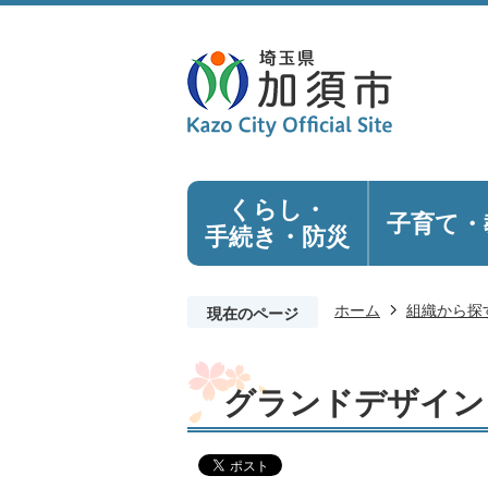
くらし・
子育て・
手続き
・防災
ホーム
組織から探
現在のページ
グランドデザイン