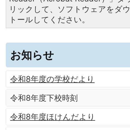
リックして、ソフトウェアをダ
トールしてください。
お知らせ
令和8年度の学校だより
令和8年度下校時刻
令和8年度ほけんだより