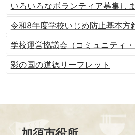
いろいろなボランティア募集し
令和8年度学校いじめ防止基本方
学校運営協議会（コミュニティ・
彩の国の道徳リーフレット
加須市役所