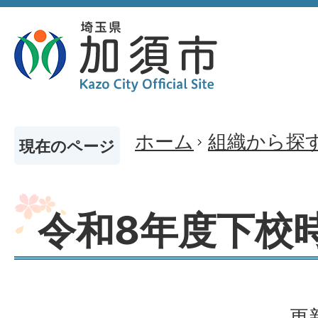
ホーム
組織から探
現在のページ
令和8年度下校
更