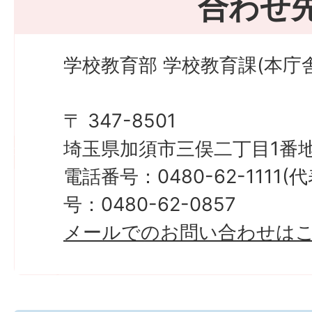
合わせ
学校教育部 学校教育課(本庁舎
〒 347-8501
埼玉県加須市三俣二丁目1番地
電話番号：0480-62-1111
号：0480-62-0857
メールでのお問い合わせは