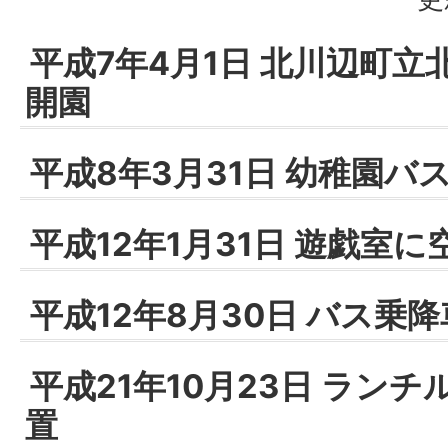
平成7年4月1日 北川辺町
開園
平成8年3月31日 幼稚園バ
平成12年1月31日 遊戯室
平成12年8月30日 バス乗
平成21年10月23日 ラン
置