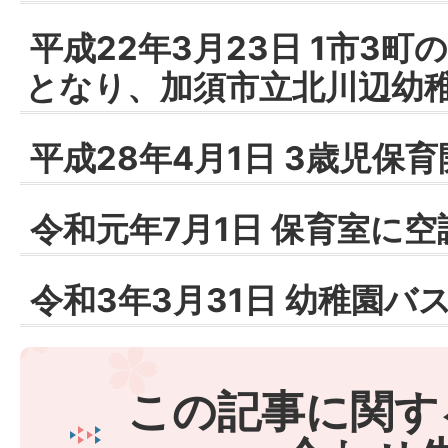
平成22年3月23日 1市3
となり、加須市立北川辺幼
平成28年4月1日 3歳児保
令和元年7月1日 保育室に
令和3年3月31日 幼稚園バ
この記事に関す