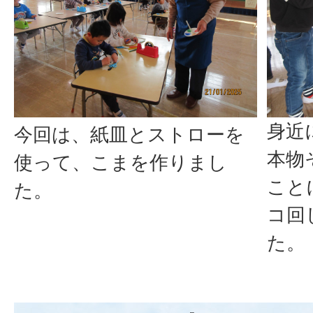
身近
今回は、紙皿とストローを
本物
使って、こまを作りまし
こと
た。
コ回
た。