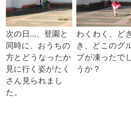
次の日…、登園と
わくわく、ど
同時に、おうちの
き、どこのグ
方とどうなったか
プが凍ったで
見に行く姿がたく
うか？
さん見られまし
た。