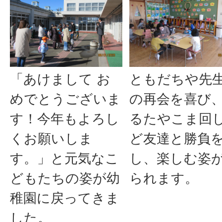
「あけまして お
ともだちや先
めでとうございま
の再会を喜び
す！今年もよろし
るたやこま回
くお願いしま
ど友達と勝負
す。」と元気なこ
し、楽しむ姿
どもたちの姿が幼
られます。
稚園に戻ってきま
した。