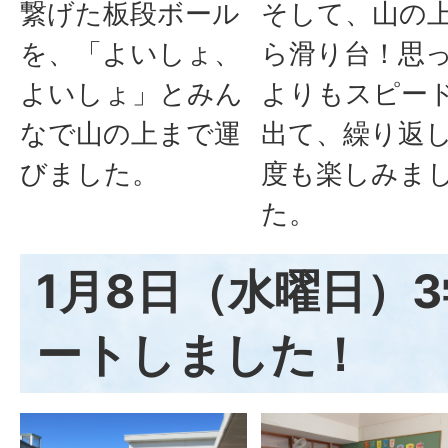
繋げた板段ボール
そして、山の
を、「よいしょ、
ら滑り台！思
よいしょ」とみん
よりもスピー
なで山の上まで運
出て、繰り返
びました。
度も楽しみま
た。
1月8日（水曜日）
ートしました！