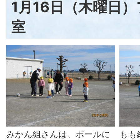
1月16日（木曜日
室
みかん組さんは、ボールに
もも