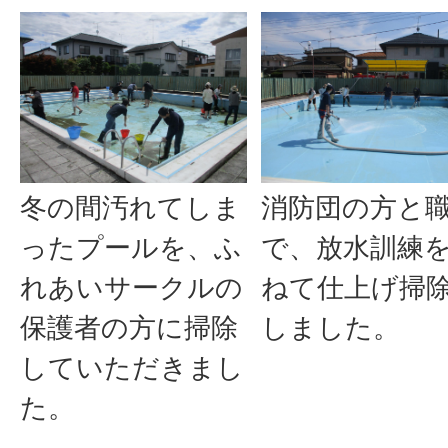
冬の間汚れてしま
消防団の方と
ったプールを、ふ
で、放水訓練
れあいサークルの
ねて仕上げ掃
保護者の方に掃除
しました。
していただきまし
た。