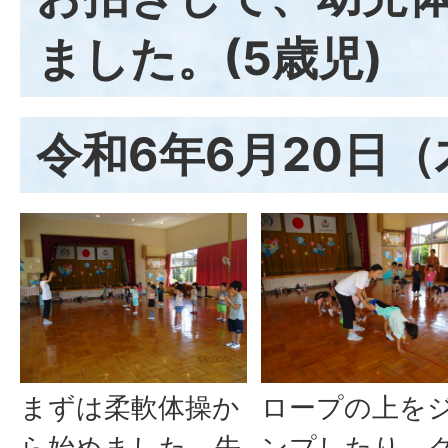
ました。(5歳児)
令和6年6月20日
まずは柔軟体操か
ロープの上を
ら始めました。先
ンプしたり、