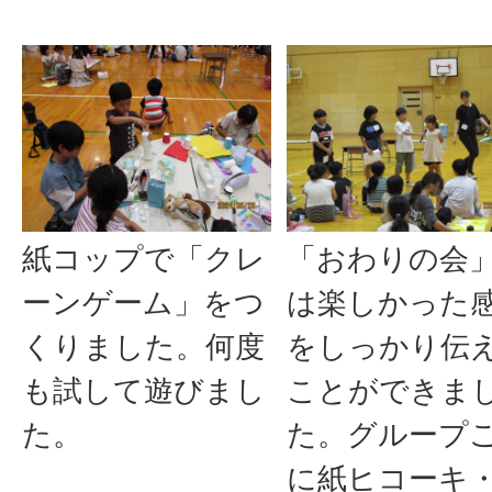
紙コップで「クレ
「おわりの会
ーンゲーム」をつ
は楽しかった
くりました。何度
をしっかり伝
も試して遊びまし
ことができま
た。
た。グループ
に紙ヒコーキ