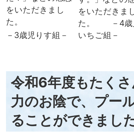
をいただきまし
をいただきま
た。
た。 －4歳
－3歳児りす組－
いちご組－
令和6年度もたくさ
力のお陰で、プー
ることができまし