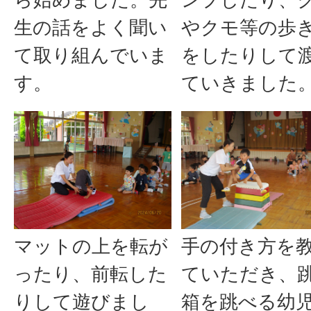
生の話をよく聞い
やクモ等の歩
て取り組んでいま
をしたりして
す。
ていきました
マットの上を転が
手の付き方を
ったり、前転した
ていただき、
りして遊びまし
箱を跳べる幼