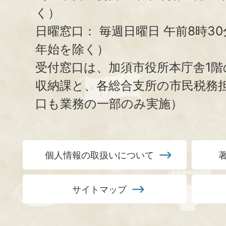
く）
日曜窓口：
毎週日曜日 午前8時3
年始を除く）
受付窓口は、加須市役所本庁舎1階
収納課と、
各総合支所の市民税務
口も業務の一部のみ実施）
個人情報の取扱いについて
サイトマップ