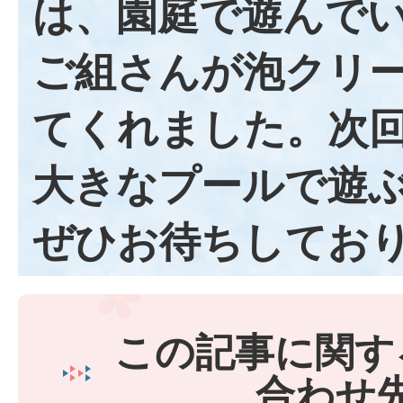
は、園庭で遊んでい
ご組さんが泡クリ
てくれました。次
大きなプールで遊
ぜひお待ちしてお
この記事に関す
合わせ