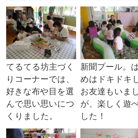
てるてる坊主づく
新聞プール。
りコーナーでは、
めはドキドキ
好きな布や目を選
お友達もいま
んで思い思いにつ
が、楽しく遊
くりました。
した！