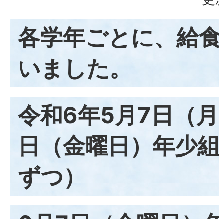
各学年ごとに、給
いました。
令和6年5月7日（月
日（金曜日）年少組
ずつ）