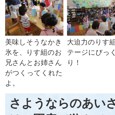
美味しそうなかき
大迫力のりす
氷を、りす組のお
テージにびっ
兄さんとお姉さん
り！
がつくってくれた
よ。
さようならのあい