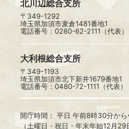
北川辺総合支所
〒349-1292
埼玉県加須市麦倉1481番地1
電話番号：0280-62-2111（代表）
大利根総合支所
〒349-1193
埼玉県加須市北下新井1679番地1
電話番号：0480-72-1111（代表）
開庁時間：
平日 午前8時30分から
（土曜日・祝日・年末年始12月29