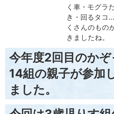
く車・モグラ
き・回るタコ
くさんのもの
きましたね。
今年度2回目のかぞ
14組の親子が参加
ました。
今回は3歳児りす組