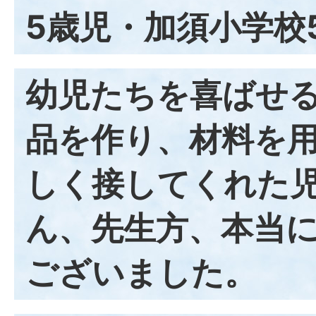
5歳児・加須小学校
幼児たちを喜ばせ
品を作り、材料を
しく接してくれた
ん、先生方、本当
ございました。