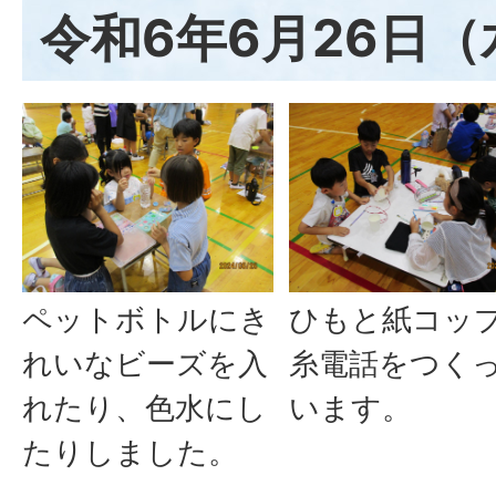
令和6年6月26日
ペットボトルにき
ひもと紙コッ
れいなビーズを入
糸電話をつく
れたり、色水にし
います。
たりしました。