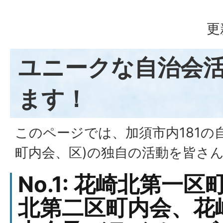
更
ユニークな自治会
ます！
このページでは、加須市内181の
町内会、区)の独自の活動を皆さ
No.1: 花崎北第一
北第二区町内会、花