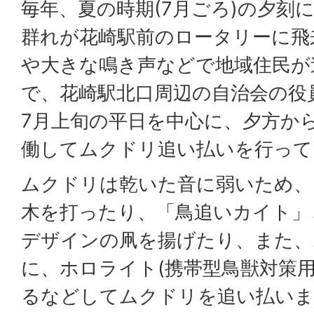
毎年、夏の時期(7月ごろ)の夕刻
群れが花崎駅前のロータリーに飛
や大きな鳴き声などで地域住民が
で、花崎駅北口周辺の自治会の役
7月上旬の平日を中心に、夕方か
働してムクドリ追い払いを行って
ムクドリは乾いた音に弱いため、
木を打ったり、「鳥追いカイト」
デザインの凧を揚げたり、また、
に、ホロライト(携帯型鳥獣対策用
るなどしてムクドリを追い払いま