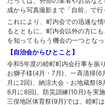
たっては、外部の業者やお店など
成から写真撮影まで「自前」で行
これにより、町内会での迅速な情
るとともに、町内会以外の方にも
を知ってもらう機会の一つとなっ
【自治会からひとこと】
令和5年度の睦町町内会行事を振
お獅子様(4月・7月)、一斉清掃(6
月に2回)、納涼大会・お地蔵祭(8
8月に8回)、防災訓練(10月)を
三俣地区体育祭(9月)では、睦町は