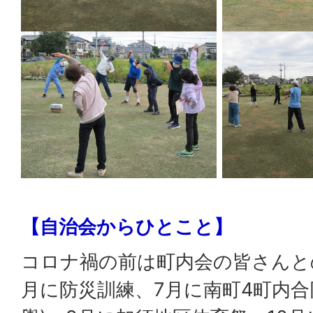
【自治会からひとこと】
コロナ禍の前は町内会の皆さんと
月に防災訓練、7月に南町4町内合