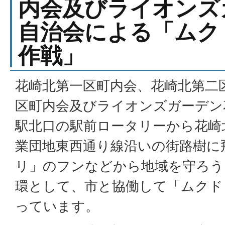
内会及びライオンズ
自治会による「ムク
作戦」
花崎北第一区町内会、花崎北第二
区町内会及びライオンズガーデン
駅北口の駅前ロータリーから花崎
業団地東西通り線沿いの街路樹に
リ」のフンなどから地域を守ろう
環として、市と協働して「ムクド
っています。