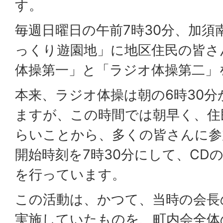
す。
毎週日曜日の午前7時30分、加須
っくり遊園地」に地区住民の皆さ
体操第一」と「ラジオ体操第二」
本来、ラジオ体操は朝の6時30
ますが、この時間では朝早く、住
らいことから、多くの皆さんに参
開始時刻を7時30分にして、CD
を行っています。
この活動は、かつて、当時の会長
実施していたものを、町内会全体