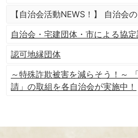
【自治会活動NEWS！】 自治会
自治会・宅建団体・市による協定
認可地縁団体
～特殊詐欺被害を減らそう！～ 
請」の取組を各自治会が実施中！