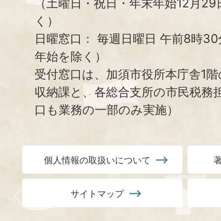
（土曜日・祝日・年末年始12月29
く）
日曜窓口：
毎週日曜日 午前8時3
年始を除く）
受付窓口は、加須市役所本庁舎1階
収納課と、
各総合支所の市民税務
口も業務の一部のみ実施）
個人情報の取扱いについて
サイトマップ