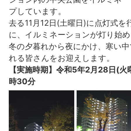
プしています。
去る11月12日(土曜日)に点灯式
に、イルミネーションが灯り始め
冬の夕暮れから夜にかけ、寒い中
れる皆さんをお迎えします。
【実施時期】令和5年2月28日(火曜
時30分