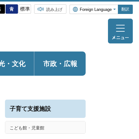
翻訳
読み上げ
光・
文化
市政・広報
子育て支援施設
こども館・児童館