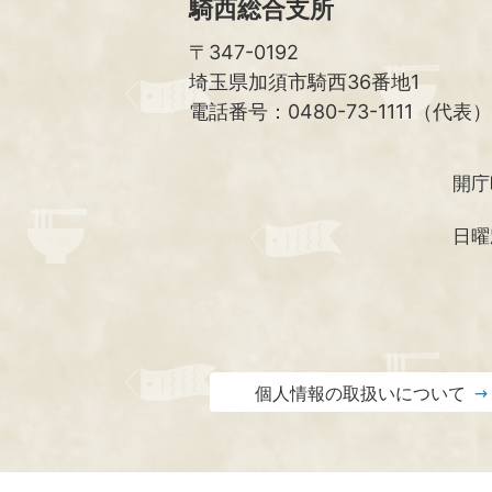
騎西総合支所
〒347-0192
埼玉県加須市騎西36番地1
電話番号：0480-73-1111（代表）
開庁
日曜
個人情報の取扱いについて