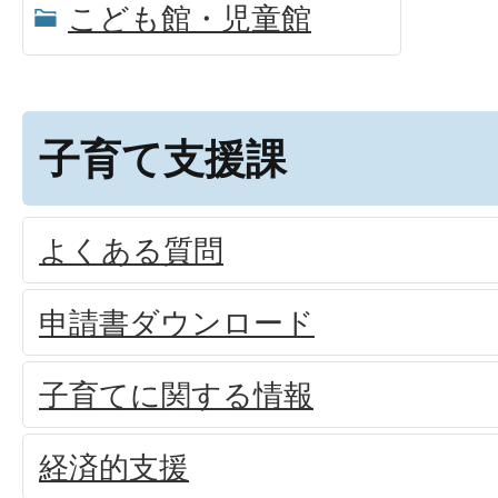
こども館・児童館
子育て支援課
よくある質問
申請書ダウンロード
子育てに関する情報
経済的支援