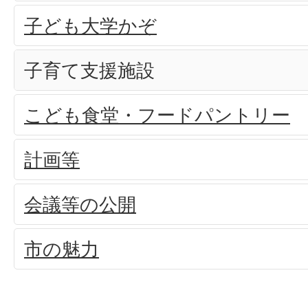
子ども大学かぞ
子育て支援施設
こども食堂・フードパントリー
計画等
会議等の公開
市の魅力