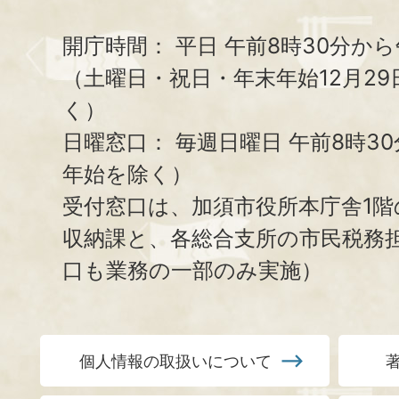
開庁時間：
平日 午前8時30分から
（土曜日・祝日・年末年始12月29
く）
日曜窓口：
毎週日曜日 午前8時3
年始を除く）
受付窓口は、加須市役所本庁舎1階
収納課と、
各総合支所の市民税務
口も業務の一部のみ実施）
個人情報の取扱いについて