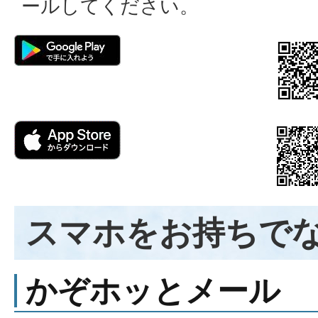
ールしてください。
スマホをお持ちで
かぞホッとメール