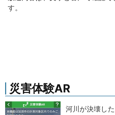
す。
災害体験AR
河川が決壊し