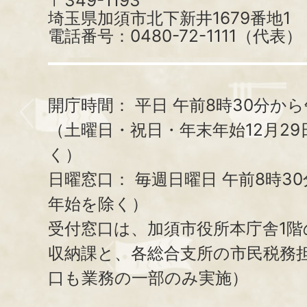
〒349-1193
埼玉県加須市北下新井1679番地1
電話番号：0480-72-1111（代表）
開庁時間：
平日 午前8時30分から
（土曜日・祝日・年末年始12月29
く）
日曜窓口：
毎週日曜日 午前8時3
年始を除く）
受付窓口は、加須市役所本庁舎1階
収納課と、
各総合支所の市民税務
口も業務の一部のみ実施）