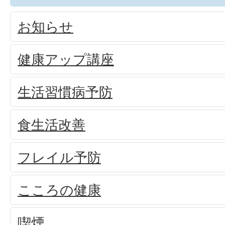
お知らせ
健康アップ講座
生活習慣病予防
食生活改善
フレイル予防
こころの健康
喫煙