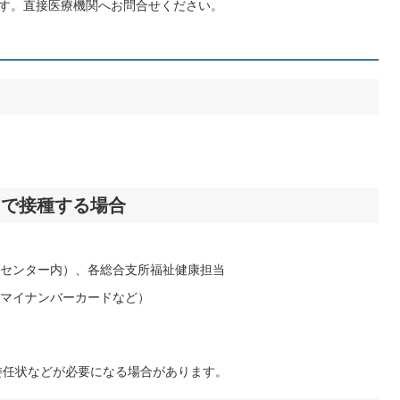
です。直接医療機関へお問合せください。
）で接種する場合
ください。
健センター内）、各総合支所福祉健康担当
マイナンバーカードなど）
委任状などが必要になる場合があります。