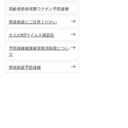
高齢者肺炎球菌ワクチン予防接種
帯状疱疹にご注意ください
大人のRSウイルス感染症
予防接種健康被害救済制度につい
て
帯状疱疹予防接種