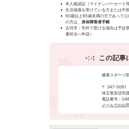
本人確認証（マイナンバーカード
生活保護を受けている方または中
60歳以上65歳未満の方であって
の方は、
身体障害者手帳
古河市・市外で受ける場合は予診
康担当へ申請）
この記事
健康スポーツ
〒 347-0061
埼玉県加須市諏
電話番号：0480
​​​​​​​メー