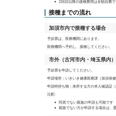
2回目以降の接種費用は全額自費
接種までの流れ
加須市内で接種する場合
予診票は、医療機関にあります。
医療機関へ予約し、接種してください。
市外（古河市内・埼玉県内
予診票を申請して
申請場所：いきいき健康医療課（加須保
申請時持ち物：来所する方の本人確認証（
注釈:
同居でない親族の申請も可能です
親族でない方が申請する場合は、