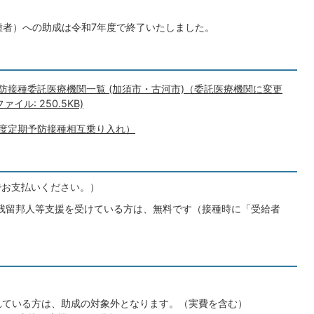
種者）への助成は令和7年度で終了いたしました。
防接種委託医療機関一覧 (加須市・古河市)（委託医療機関に変更
イル: 250.5KB)
度定期予防接種相互乗り入れ）
関でお支払いください。）
国残留邦人等支援を受けている方は、無料です（接種時に「受給者
れている方は、助成の対象外となります。（実費を含む）