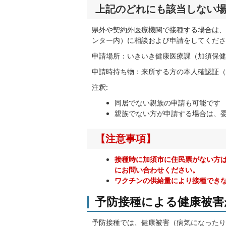
上記のどれにも該当しない
県外や契約外医療機関で接種する場合は、
ンター内）に相談および申請をしてくださ
申請場所：いきいき健康医療課（加須保健
申請時持ち物：来所する方の本人確認証（
注釈:
同居でない親族の申請も可能です
親族でない方が申請する場合は、
【注意事項】
接種時に加須市に住民票がない方
にお問い合わせください。
ワクチンの供給量により接種でき
予防接種による健康被害
予防接種では、健康被害（病気になったり