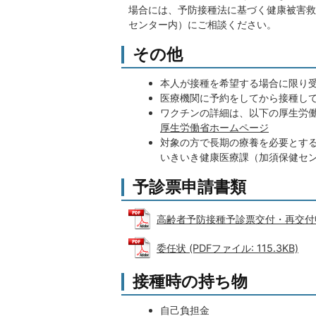
場合には、予防接種法に基づく健康被害救
センター内）にご相談ください。
その他
本人が接種を希望する場合に限り
医療機関に予約をしてから接種し
ワクチンの詳細は、以下の厚生労
厚生労働省ホームページ
対象の方で長期の療養を必要とす
いきいき健康医療課（加須保健セ
予診票申請書類
高齢者予防接種予診票交付・再交付申請書 
委任状 (PDFファイル: 115.3KB)
接種時の持ち物
自己負担金