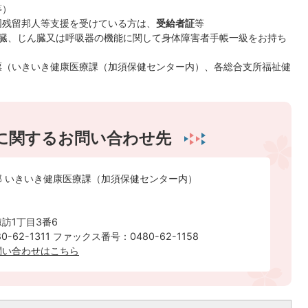
等）
国残留邦人等支援を受けている方は、
受給者証
等
心臓、じん臓又は呼吸器の機能に関して身体障害者手帳一級をお持ち
票（いきいき健康医療課（加須保健センター内）、各総合支所福祉健
に関するお問い合わせ先
部 いきいき健康医療課（加須保健センター内）
訪1丁目3番6
-62-1311 ファックス番号：0480-62-1158
ルでのお問い合わせはこちら