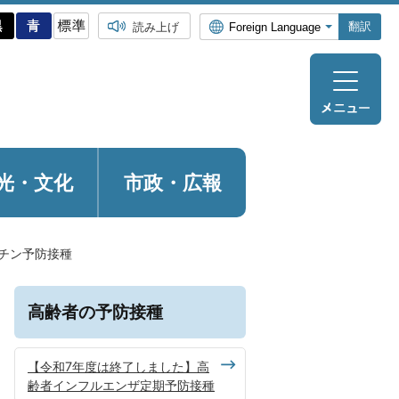
翻訳
読み上げ
光・
文化
市政・広報
チン予防接種
高齢者の予防接種
【令和7年度は終了しました】高
齢者インフルエンザ定期予防接種