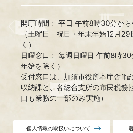
開庁時間：
平日 午前8時30分から
（土曜日・祝日・年末年始12月29
く）
日曜窓口：
毎週日曜日 午前8時3
年始を除く）
受付窓口は、加須市役所本庁舎1階
収納課と、
各総合支所の市民税務
口も業務の一部のみ実施）
個人情報の取扱いについて