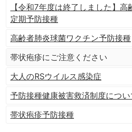
【令和7年度は終了しました】高
定期予防接種
高齢者肺炎球菌ワクチン予防接種
帯状疱疹にご注意ください
大人のRSウイルス感染症
予防接種健康被害救済制度につい
帯状疱疹予防接種