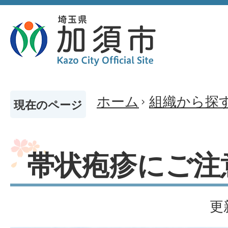
ホーム
組織から探
現在のページ
帯状疱疹にご注
更