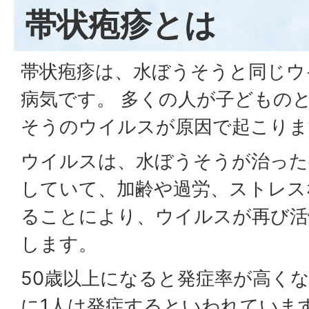
帯状疱疹とは
帯状疱疹は、水ぼうそうと同じウ
病気です。 多くの人が子どもの
そうのウイルスが原因で起こりま
ウイルスは、水ぼうそうが治った
していて、加齢や過労、ストレス
ることにより、ウイルスが再び活
します。
50歳以上になると発症率が高くな
に1人は発症するといわれていま