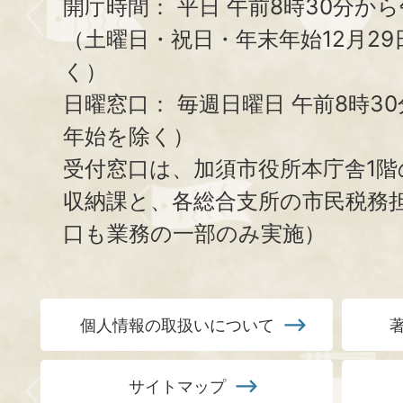
開庁時間：
平日 午前8時30分から
（土曜日・祝日・年末年始12月29
く）
日曜窓口：
毎週日曜日 午前8時3
年始を除く）
受付窓口は、加須市役所本庁舎1階
収納課と、
各総合支所の市民税務
口も業務の一部のみ実施）
個人情報の取扱いについて
サイトマップ