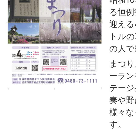
る恒例
迎える
トルの
の人で
まつり
ーラン
テージ
奏や野
様々な
す。