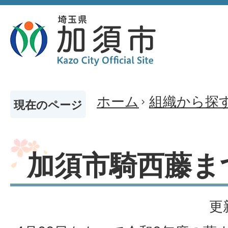
ホーム
組織から探
現在のページ
加須市騎西藤ま
更