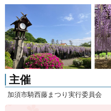
主催
加須市騎西藤まつり実行委員会