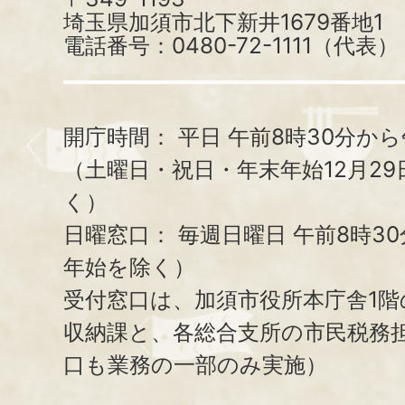
埼玉県加須市北下新井1679番地1
電話番号：0480-72-1111（代表）
開庁時間：
平日 午前8時30分から
（土曜日・祝日・年末年始12月29
く）
日曜窓口：
毎週日曜日 午前8時3
年始を除く）
受付窓口は、加須市役所本庁舎1階
収納課と、
各総合支所の市民税務
口も業務の一部のみ実施）