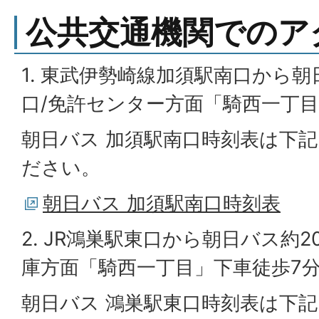
公共交通機関でのア
1. 東武伊勢崎線加須駅南口から朝
口/免許センター方面「騎西一丁目
朝日バス 加須駅南口時刻表は下
ださい。
朝日バス 加須駅南口時刻表
2. JR鴻巣駅東口から朝日バス約2
庫方面「騎西一丁目」下車徒歩7
朝日バス 鴻巣駅東口時刻表は下