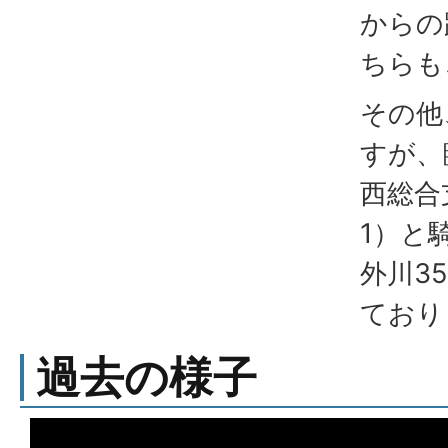
からの
ちらも
その他
すが、
西総合
1）と
外川3
ており
過去の様子