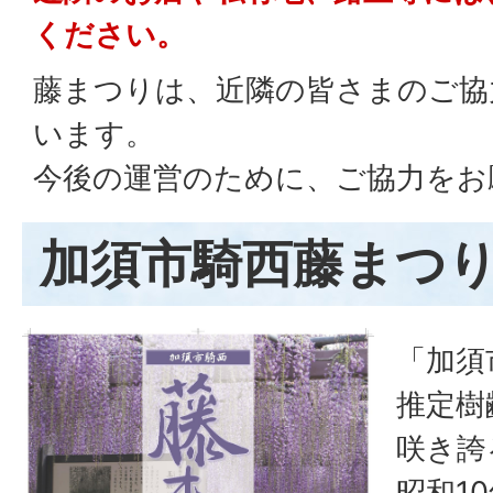
ください。
藤まつりは、近隣の皆さまのご協
います。
今後の運営のために、ご協力をお
加須市騎西藤まつ
「加須
推定樹
咲き誇
昭和1