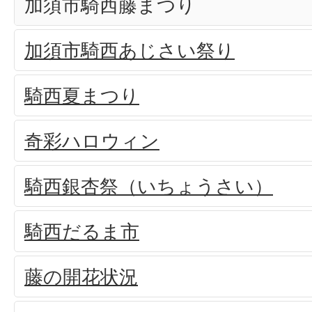
加須市騎西藤まつり
加須市騎西あじさい祭り
騎西夏まつり
奇彩ハロウィン
騎西銀杏祭（いちょうさい）
騎西だるま市
藤の開花状況