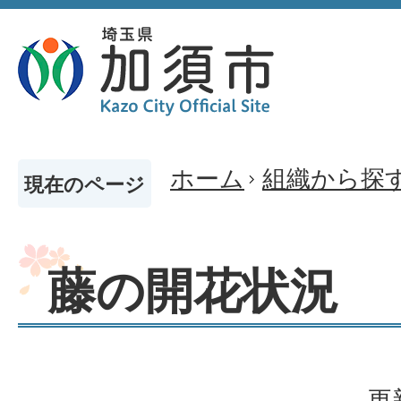
ホーム
組織から探
現在のページ
藤の開花状況
更