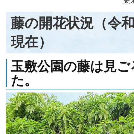
藤の開花状況（令和
現在）
玉敷公園の藤は見ご
た。