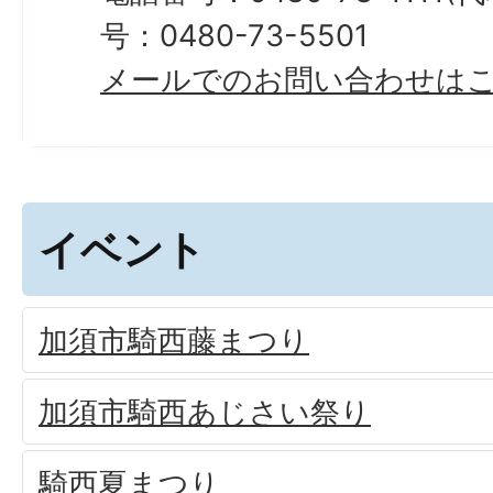
号：0480-73-5501
メールでのお問い合わせは
イベント
加須市騎西藤まつり
加須市騎西あじさい祭り
騎西夏まつり