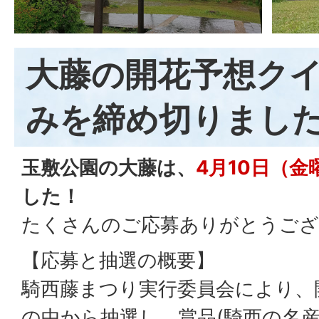
大藤の開花予想ク
みを締め切りまし
玉敷公園の大藤は、
4月10日（金
した！
たくさんのご応募ありがとうござ
【応募と抽選の概要】
騎西藤まつり実行委員会により、
の中から抽選し、賞品(騎西の名産