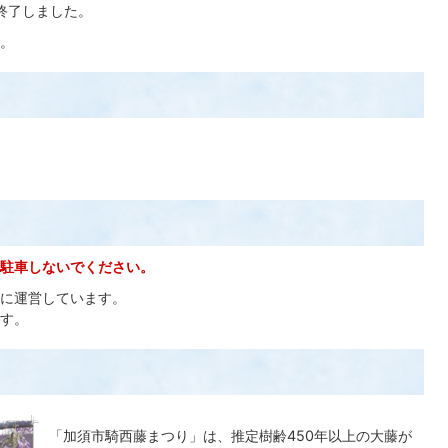
終了しました。
。
駐車しないでください。
に運営しています。
す。
「加須市騎西藤まつり」は、推定樹齢450年以上の大藤が