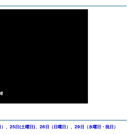
日）、25日(土曜日)、26日（日曜日）、29日（水曜日・祝日）