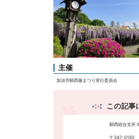
主催
加須市騎西藤まつり実行委員会
この記事
騎西総合支所 
〒347-0192