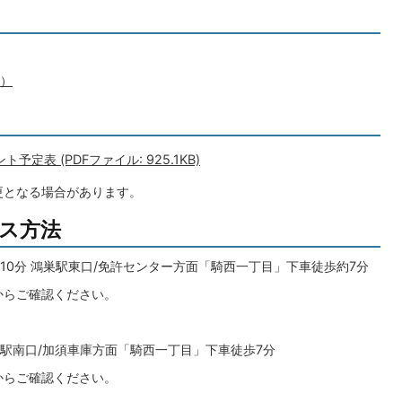
へ）
表 (PDFファイル: 925.1KB)
更となる場合があります。
ス方法
約10分 鴻巣駅東口/免許センター方面「騎西一丁目」下車徒歩約7分
からご確認ください。
加須駅南口/加須車庫方面「騎西一丁目」下車徒歩7分
からご確認ください。