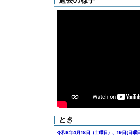
過去の様子
とき
令和8年4月18日（土曜日）、19日(日曜