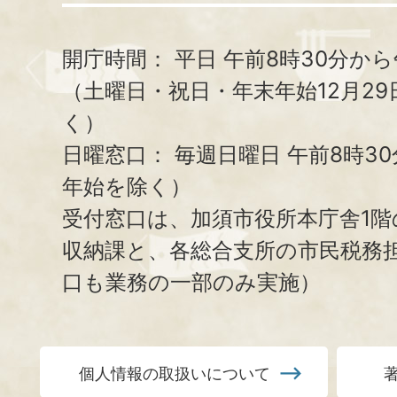
開庁時間：
平日 午前8時30分から
（土曜日・祝日・年末年始12月29
く）
日曜窓口：
毎週日曜日 午前8時3
年始を除く）
受付窓口は、加須市役所本庁舎1階
収納課と、
各総合支所の市民税務
口も業務の一部のみ実施）
個人情報の取扱いについて