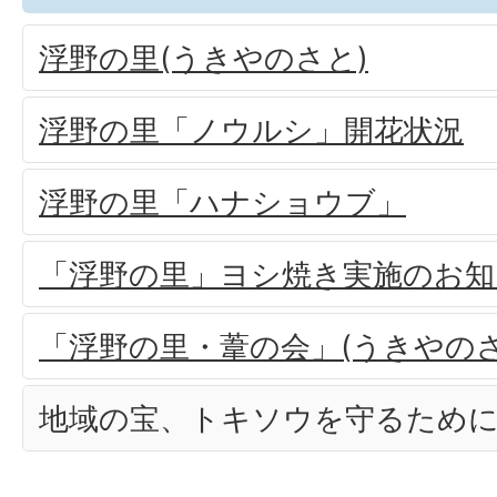
浮野の里(うきやのさと)
浮野の里「ノウルシ」開花状況
浮野の里「ハナショウブ」
「浮野の里」ヨシ焼き実施のお知
「浮野の里・葦の会」(うきやの
地域の宝、トキソウを守るため