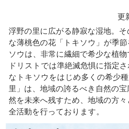
更
浮野の里に広がる静寂な湿地。そ
な薄桃色の花「トキソウ」が季節
ソウは、非常に繊細で希少な植物
ドリストでは準絶滅危惧に指定さ
なトキソウをはじめ多くの希少種
里」は、地域の誇るべき自然の宝
然を未来へ残すため、地域の方々
全活動を行っております。