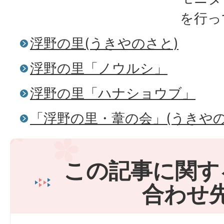
を行っ
浮野の里(うきやのさと)
浮野の里「ノウルシ」
浮野の里「ハナショウブ」
「浮野の里・葦の会」(うきや
この記事に関す
合わせ