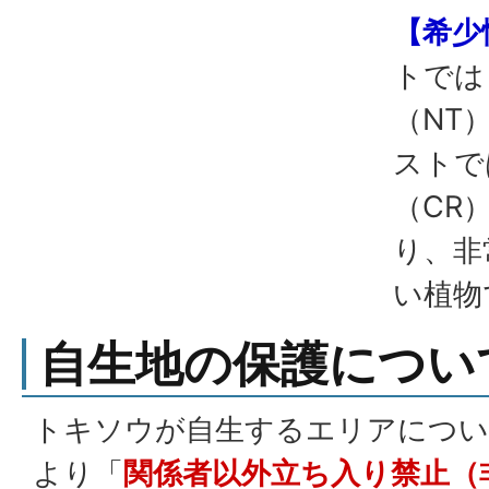
【希少
トでは
（NT
ストで
（CR
り、非
い植物
自生地の保護につい
トキソウが自生するエリアについ
より「
関係者以外立ち入り禁止（