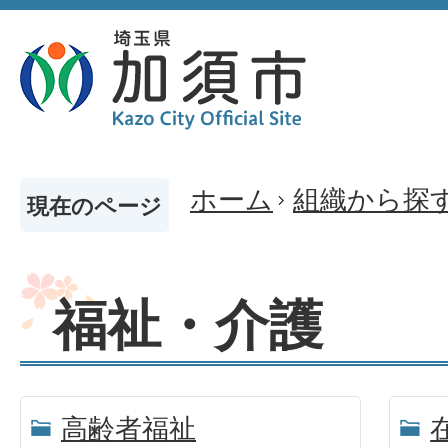
ホーム
組織から探
現在のページ
福祉・介護
高齢者福祉