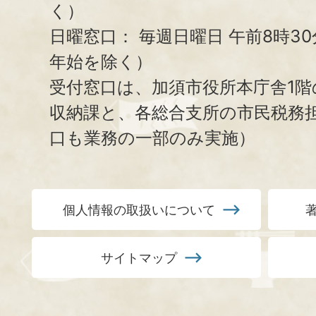
く）
日曜窓口：
毎週日曜日 午前8時3
年始を除く）
受付窓口は、加須市役所本庁舎1階
収納課と、
各総合支所の市民税務
口も業務の一部のみ実施）
個人情報の取扱いについて
サイトマップ