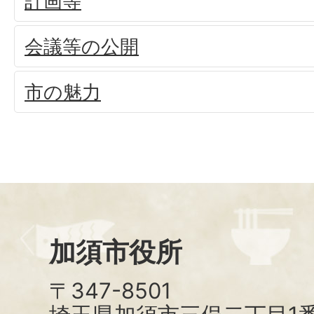
計画等
会議等の公開
市の魅力
加須市役所
〒347-8501