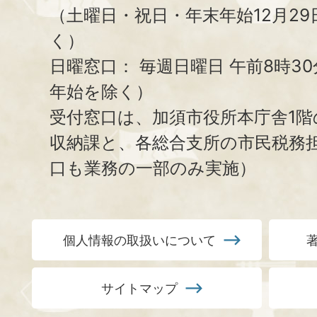
（土曜日・祝日・年末年始12月29
く）
日曜窓口：
毎週日曜日 午前8時3
年始を除く）
受付窓口は、加須市役所本庁舎1階
収納課と、
各総合支所の市民税務
口も業務の一部のみ実施）
個人情報の取扱いについて
サイトマップ