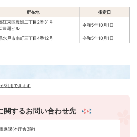
所在地
指定日
都江東区豊洲二丁目2番31号
令和5年10月1日
BC豊洲ビル
県水戸市南町三丁目4番12号
令和5年10月1日
済が利用できます
に関するお問い合わせ先
推進課(本庁舎3階)