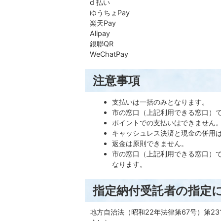
d 払い
ゆうちょPay
楽天Pay
Alipay
銀聯QR
WeChatPay
注意事項
支払いは一括のみとなります。
市の窓口（上記利用できる窓口）
ポイントでの支払いはできません
キャッシュレス決済と現金の併用
返金は原則できません。
市の窓口（上記利用できる窓口）
なります。
指定納付受託者の指定
地方自治法（昭和22年法律第67号）第2