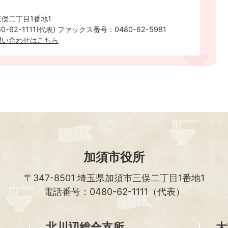
俣二丁目1番地1
-62-1111(代表) ファックス番号：0480-62-5981
ルでのお問い合わせはこちら
加須市役所
〒347-8501
埼玉県加須市三俣二丁目1番地1
電話番号：0480-62-1111（代表）
北川辺総合支所
大