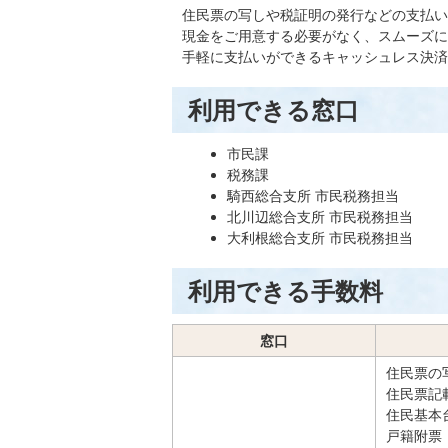
住民票の写しや税証明の発行などの支払い
現金をご用意する必要がなく、スムーズに
手軽に支払いができるキャッシュレス決済
利用できる窓口
市民課
税務課
騎西総合支所 市民税務担当
北川辺総合支所 市民税務担当
大利根総合支所 市民税務担当
利用できる手数料
窓口
住民票の
住民票記
住民基本
戸籍附票