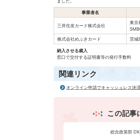
ました。
事業者名
東京
三井住友カード株式会社
SM
株式会社めぶきカード
茨城
納入させる歳入
窓口で交付する証明書等の発行手数料
関連リンク
オンライン申請でキャッシュレス決
この記事
総合政策部 DX