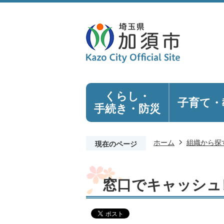
くらし・
子育て・
手続き
・防災
ホーム
組織から探
現在のページ
窓口でキャッシュ