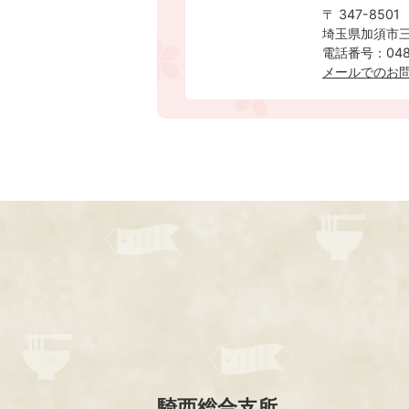
〒 347-8501
埼玉県加須市三
電話番号：0480
​​​​​​​メー
騎西総合支所