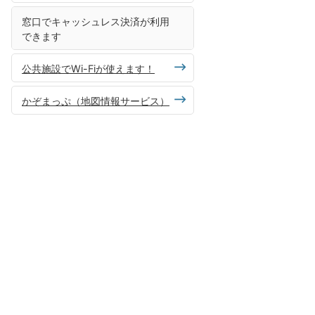
窓口でキャッシュレス決済が利用
できます
公共施設でWi-Fiが使えます！
かぞまっぷ（地図情報サービス）