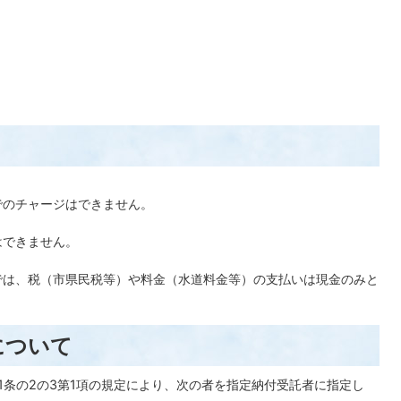
でのチャージはできません。
。
はできません。
では、税（市県民税等）や料金（水道料金等）の支払いは現金のみと
について
31条の2の3第1項の規定により、次の者を指定納付受託者に指定し