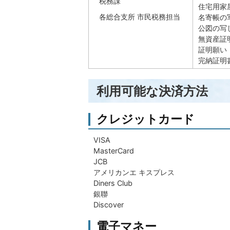
税務課
住宅用家
各総合支所 市民税務担当
名寄帳の
公図の写
無資産証
証明願い
完納証明
利用可能な決済方法
クレジットカード
VISA
MasterCard
JCB
アメリカンエ キスプレス
Diners Club
銀聯
Discover
電子マネー