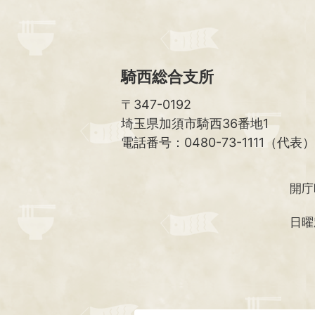
騎西総合支所
〒347-0192
埼玉県加須市騎西36番地1
電話番号：0480-73-1111（代表）
開庁
日曜