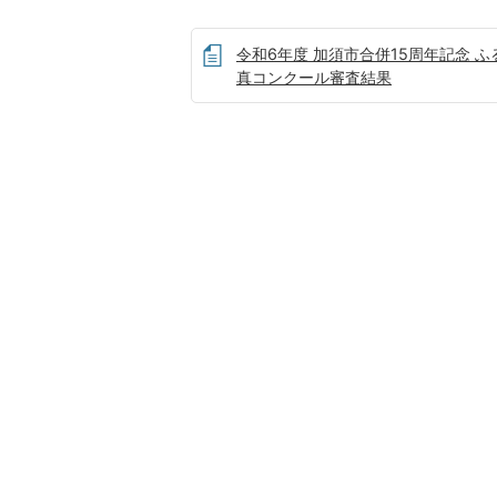
令和6年度 加須市合併15周年記念 
真コンクール審査結果