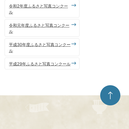
令和2年度ふるさと写真コンクー
ル
令和元年度ふるさと写真コンクー
ル
平成30年度ふるさと写真コンクー
ル
平成29年ふるさと写真コンクール
ペ
ー
ジ
ト
ッ
プ
へ