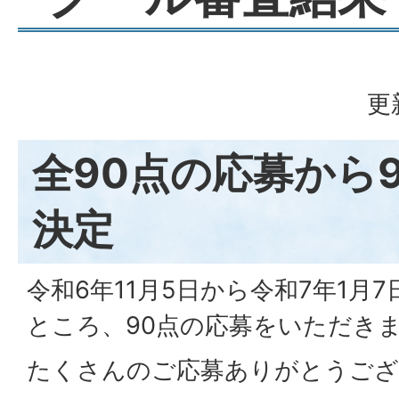
更
全90点の応募から
決定
令和6年11月5日から令和7年1月
ところ、90点の応募をいただき
たくさんのご応募ありがとうござ