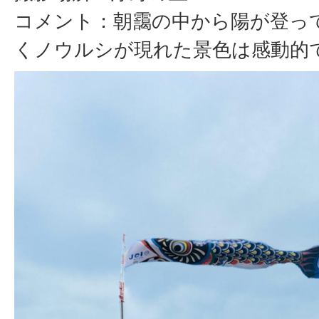
コメント：朝靄の中から陽が登っ
くノウルシが現れた景色は感動的