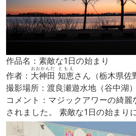
作品名：素敵な1日の始まり
おおかんだ
ともえ
作者：
大神田
知恵
さん（栃木県佐
撮影場所：渡良瀬遊水地（谷中湖
コメント：マジックアワーの綺麗
されました。 素敵な1日の始まり