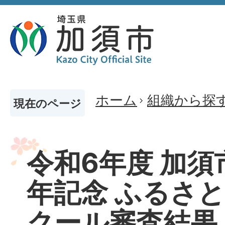
ホーム
組織から探
現在のページ
令和6年度 加須
年記念 ふるさ
クール審査結果