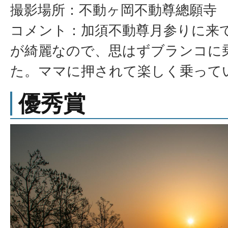
撮影場所：不動ヶ岡不動尊總願寺
コメント：加須不動尊月参りに来
が綺麗なので、思はずブランコに
た。ママに押されて楽しく乗って
優秀賞