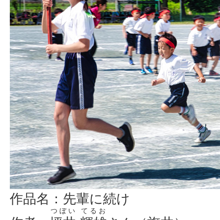
作品名：先輩に続け
つぼい
てるお