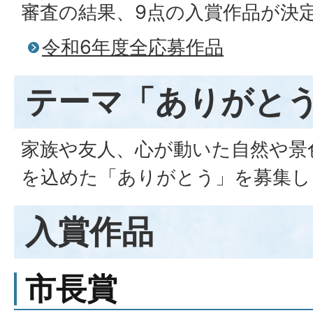
審査の結果、9点の入賞作品が決
令和6年度全応募作品
テーマ「ありがと
家族や友人、心が動いた自然や景
を込めた「ありがとう」を募集し
入賞作品
市長賞