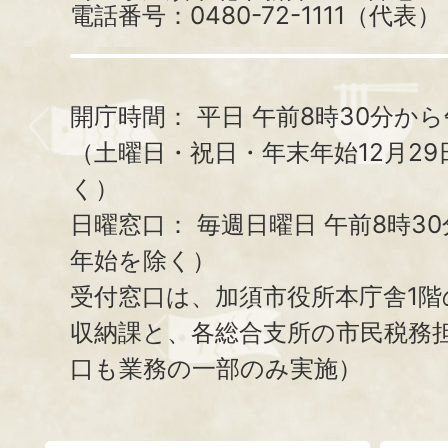
電話番号：0480-72-1111（代表）
開庁時間：
平日 午前8時30分から
（土曜日・祝日・年末年始12月29
く）
日曜窓口：
毎週日曜日 午前8時3
年始を除く）
受付窓口は、加須市役所本庁舎1階
収納課と、
各総合支所の市民税務
口も業務の一部のみ実施）