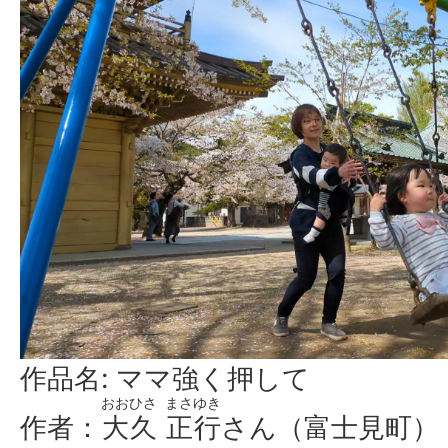
作品名: ママ強く押して
おおひさ
まさゆき
作者：
大久
正行
さん（富士見町）