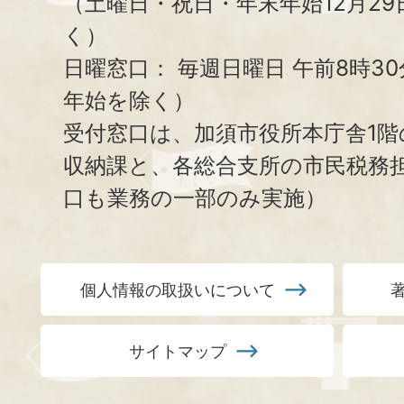
（土曜日・祝日・年末年始12月29
く）
日曜窓口：
毎週日曜日 午前8時3
年始を除く）
受付窓口は、加須市役所本庁舎1階
収納課と、
各総合支所の市民税務
口も業務の一部のみ実施）
個人情報の取扱いについて
サイトマップ