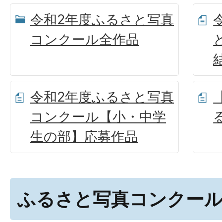
令和2年度ふるさと写真
コンクール全作品
令和2年度ふるさと写真
コンクール【小・中学
生の部】応募作品
ふるさと写真コンクー