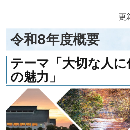
更
令和8年度概要
テーマ「大切な人に
の魅力」