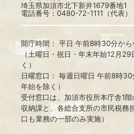
埼玉県加須市北下新井1679番地1
電話番号：0480-72-1111（代表）
開庁時間：
平日 午前8時30分から
（土曜日・祝日・年末年始12月29
く）
日曜窓口：
毎週日曜日 午前8時3
年始を除く）
受付窓口は、加須市役所本庁舎1階
収納課と、
各総合支所の市民税務
口も業務の一部のみ実施）