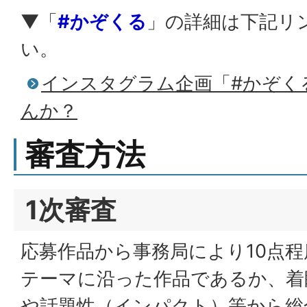
▼「
#かぞくる
」の詳細は下記リ
い。
インスタグラム企画「#かぞく
んか？
審査方法
1次審査
応募作品から事務局により10点
テーマに沿った作品であるか、着
や話題性（インパクト）等から総