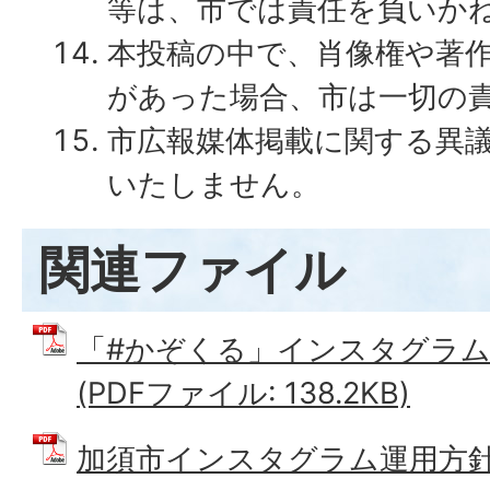
等は、市では責任を負いか
本投稿の中で、肖像権や著
があった場合、市は一切の
市広報媒体掲載に関する異
いたしません。
関連ファイル
「#かぞくる」インスタグラム
(PDFファイル: 138.2KB)
加須市インスタグラム運用方針 