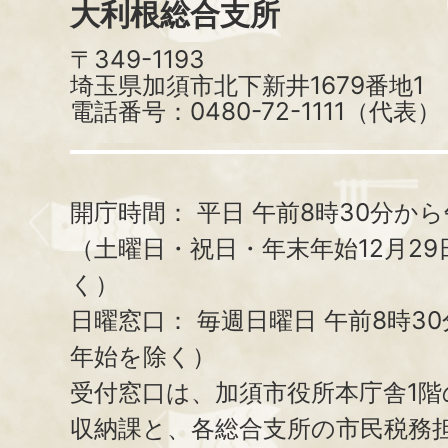
大利根総合支所
〒349-1193
埼玉県加須市北下新井1679番地1
電話番号：0480-72-1111（代表）
開庁時間：
平日 午前8時30分から
（土曜日・祝日・年末年始12月29
く）
日曜窓口：
毎週日曜日 午前8時3
年始を除く）
受付窓口は、加須市役所本庁舎1階
収納課と、
各総合支所の市民税務