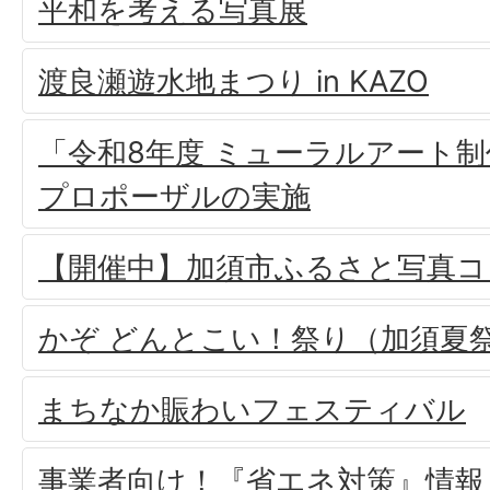
平和を考える写真展
渡良瀬遊水地まつり in KAZO
「令和8年度 ミューラルアート
プロポーザルの実施
【開催中】加須市ふるさと写真コ
かぞ どんとこい！祭り（加須夏
まちなか賑わいフェスティバル
事業者向け！『省エネ対策』情報