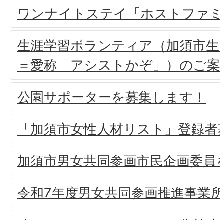
ワンナイトステイ「ホストファ
生涯学習ボランティア（加須市生
＝愛称「アシストかぞ」）のご案
公園サポーターを募集します！
「加須市女性人材リスト」登録者
加須市男女共同参画市民企画委員
令和7年度男女共同参画推進事業