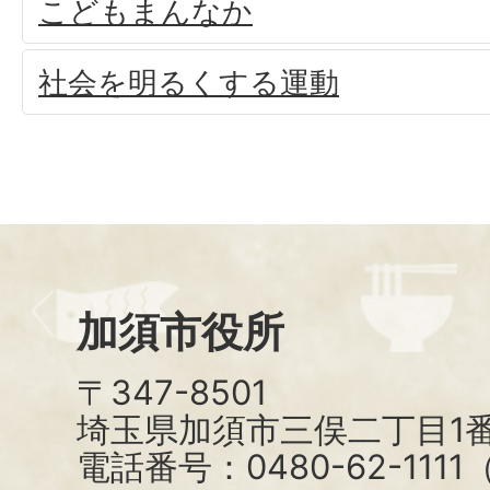
こどもまんなか
社会を明るくする運動
加須市役所
〒347-8501
埼玉県加須市三俣二丁目1番
電話番号：0480-62-111