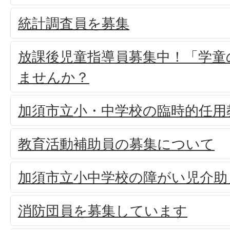
統計調査員を募集
放課後児童指導員募集中！「学童
ませんか？
加須市立小・中学校の臨時的任用
教育活動補助員の募集について
加須市立小中学校の障がい児介助
消防団員を募集しています