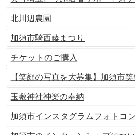
北川辺農園
加須市騎西藤まつり
チケットのご購入
【笑顔の写真を大募集】加須市笑
玉敷神社神楽の奉納
加須市インスタグラムフォトコ