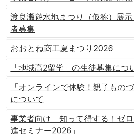
渡良瀬遊水地まつり（仮称）展示
者募集
おおとね商工夏まつり2026
「地域高2留学」の生徒募集につ
「オンラインで体験！親子もの
について
事業者向け「知って得する！ゼロ
進セミナー2026」