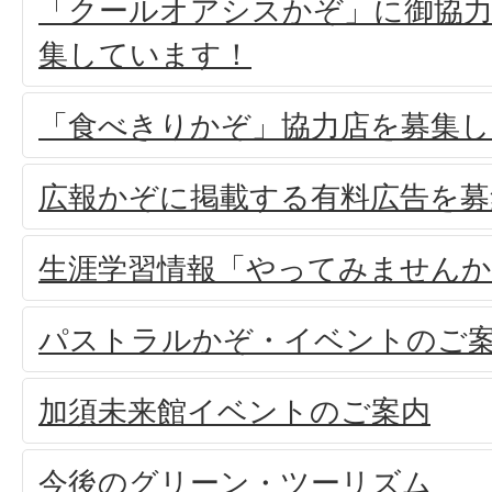
「クールオアシスかぞ」に御協
集しています！
「食べきりかぞ」協力店を募集し
広報かぞに掲載する有料広告を募
生涯学習情報「やってみませんか
パストラルかぞ・イベントのご
加須未来館イベントのご案内
今後のグリーン・ツーリズム