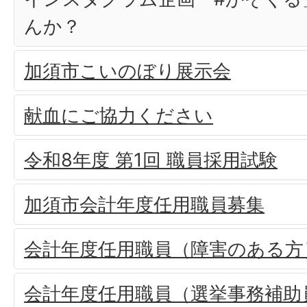
んか？
加須市こいのぼり展示会
献血にご協力ください
令和8年度 第1回 職員採用試験
加須市会計年度任用職員募集
会計年度任用職員（障害のある方
会計年度任用職員（選挙事務補助