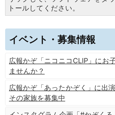
トールしてください。
イベント・募集情報
広報かぞ「ニコニコCLIP」にお
ませんか？
広報かぞ「あったかぞく」に出
その家族を募集中
インスタグラム企画「#かぞくる