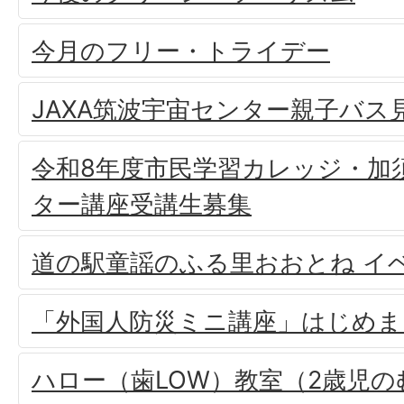
今月のフリー・トライデー
JAXA筑波宇宙センター親子バス
令和8年度市民学習カレッジ・加
ター講座受講生募集
道の駅童謡のふる里おおとね イ
「外国人防災ミニ講座」はじめま
ハロー（歯LOW）教室（2歳児