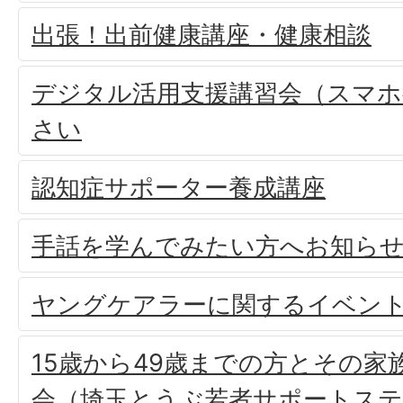
出張！出前健康講座・健康相談
デジタル活用支援講習会（スマホ
さい
認知症サポーター養成講座
手話を学んでみたい方へお知ら
ヤングケアラーに関するイベン
15歳から49歳までの方とその家
会（埼玉とうぶ若者サポートス